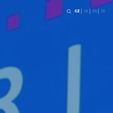
CZ
SK
EN
DE