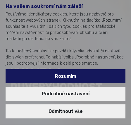
Na vašem soukromí nám záleží
Používáme identifikátory cookies, které jsou nezbytné pro
funkčnost webových stránek. Kliknutím na tlačítko „Rozumím“
souhlasíte s využitím i dalších typů cookies pro statistické
měření návštěvnosti či přizpůsobování obsahu a cílení
marketingu dle toho, co vás zajímá.
Takto udělený souhlas lze později kdykoliv odvolat či nastavit
dle svých preferencí. To nabízí volba „Podrobné nastavení“, kde
jsou i podrobnější informace k celé problematice.
KVALITA A
Rozumím
DŮVĚRYHODNOST
Podrobné nastavení
Odmítnout vše