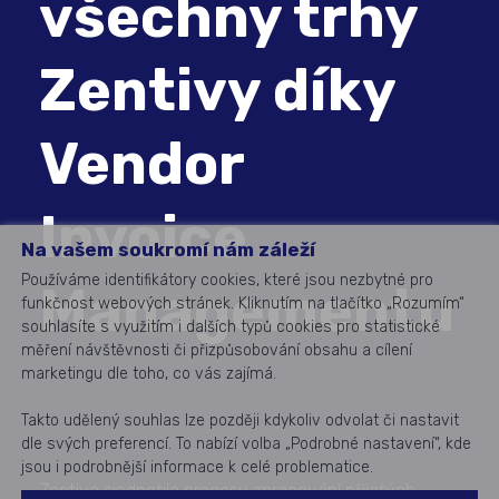
všechny trhy
Zentivy díky
Vendor
Invoice
Na vašem soukromí nám záleží
Používáme identifikátory cookies, které jsou nezbytné pro
Managementu
funkčnost webových stránek. Kliknutím na tlačítko „Rozumím“
souhlasíte s využitím i dalších typů cookies pro statistické
měření návštěvnosti či přizpůsobování obsahu a cílení
marketingu dle toho, co vás zajímá.
Takto udělený souhlas lze později kdykoliv odvolat či nastavit
dle svých preferencí. To nabízí volba „Podrobné nastavení“, kde
jsou i podrobnější informace k celé problematice.
Zentiva sjednotila procesy zpracování přijatých