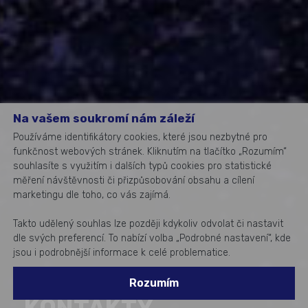
Na vašem soukromí nám záleží
Používáme identifikátory cookies, které jsou nezbytné pro
funkčnost webových stránek. Kliknutím na tlačítko „Rozumím“
souhlasíte s využitím i dalších typů cookies pro statistické
měření návštěvnosti či přizpůsobování obsahu a cílení
marketingu dle toho, co vás zajímá.
Takto udělený souhlas lze později kdykoliv odvolat či nastavit
dle svých preferencí. To nabízí volba „Podrobné nastavení“, kde
jsou i podrobnější informace k celé problematice.
Rozumím