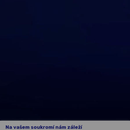
Na vašem soukromí nám záleží