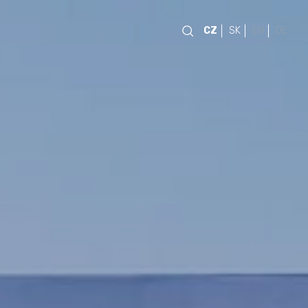
CZ
SK
EN
DE