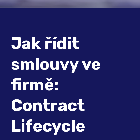
Jak řídit
smlouvy ve
firmě:
Contract
Lifecycle