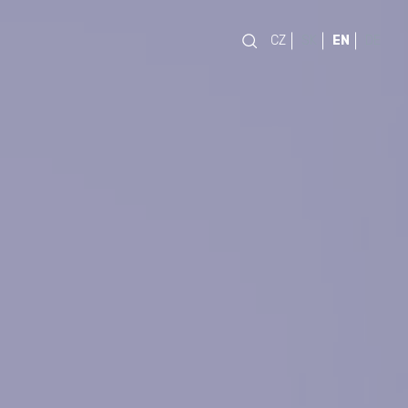
CZ
SK
EN
DE