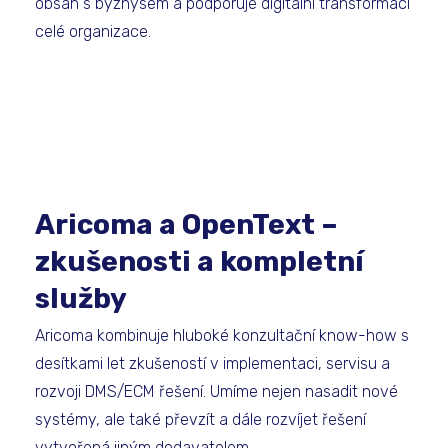
obsah s byznysem a podporuje digitální transformaci
celé organizace.
Aricoma a OpenText –
zkušenosti a kompletní
služby
Aricoma kombinuje hluboké konzultační know-how s
desítkami let zkušeností v implementaci, servisu a
rozvoji DMS/ECM řešení. Umíme nejen nasadit nové
systémy, ale také převzít a dále rozvíjet řešení
vytvořená jiným dodavatelem.