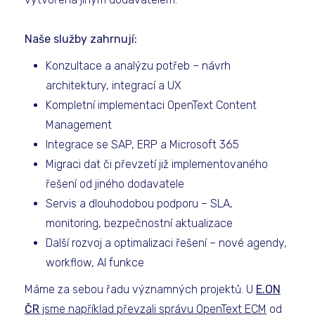
Naše služby zahrnují:
Konzultace a analýzu potřeb – návrh
architektury, integrací a UX
Kompletní implementaci OpenText Content
Management
Integrace se SAP, ERP a Microsoft 365
Migraci dat či převzetí již implementovaného
řešení od jiného dodavatele
Servis a dlouhodobou podporu – SLA,
monitoring, bezpečnostní aktualizace
Další rozvoj a optimalizaci řešení – nové agendy,
workflow, AI funkce
Máme za sebou řadu významných projektů. U
E.ON
ČR
jsme například převzali správu OpenText ECM
od