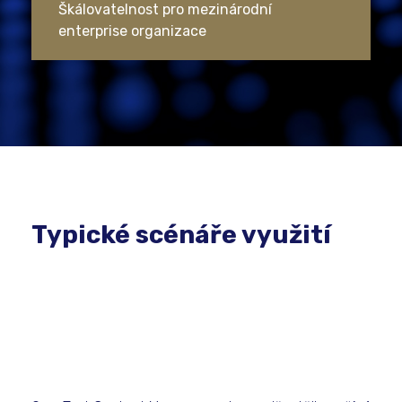
Škálovatelnost pro mezinárodní
enterprise organizace
Typické scénáře využití