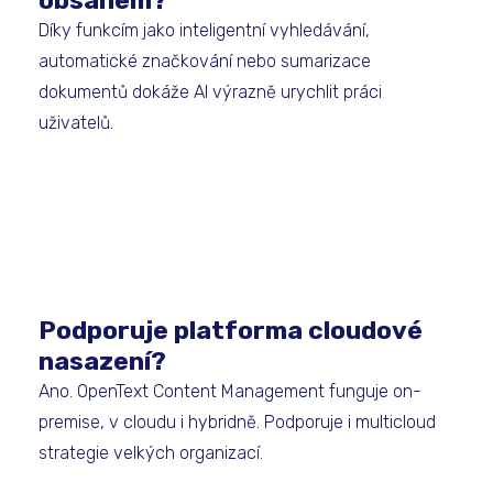
Díky funkcím jako inteligentní vyhledávání,
automatické značkování nebo sumarizace
dokumentů dokáže AI výrazně urychlit práci
uživatelů.
Podporuje platforma cloudové
nasazení?
Ano. OpenText Content Management funguje on-
premise, v cloudu i hybridně. Podporuje i multicloud
strategie velkých organizací.