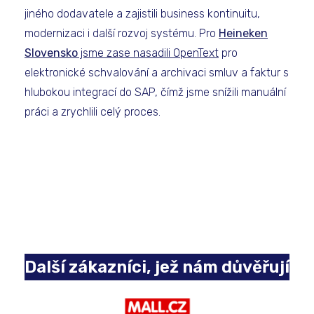
jiného dodavatele a zajistili business kontinuitu,
modernizaci i další rozvoj systému. Pro
Heineken
Slovensko
jsme zase nasadili OpenText
pro
elektronické schvalování a archivaci smluv a faktur s
hlubokou integrací do SAP, čímž jsme snížili manuální
práci a zrychlili celý proces.
Další zákazníci, jež nám důvěřují