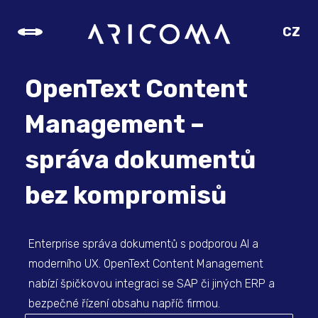
CZ
SK
EN
OpenText Content
DE
Management –
správa dokumentů
bez kompromisů
Enterprise správa dokumentů s podporou AI a
moderního UX. OpenText Content Management
nabízí špičkovou integraci se SAP či jiných ERP a
bezpečné řízení obsahu napříč firmou.