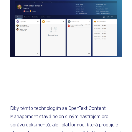
Díky těmto technologiím se OpenText Content
Management stává nejen silným nástrojem pro
správu dokumentů, ale i platformou, která propojuje