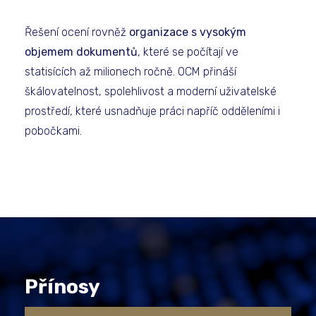
Řešení ocení rovněž
organizace s vysokým
objemem dokumentů
, které se počítají ve
statisících až milionech ročně. OCM přináší
škálovatelnost, spolehlivost a moderní uživatelské
prostředí, které usnadňuje práci napříč odděleními i
pobočkami.
Přínosy