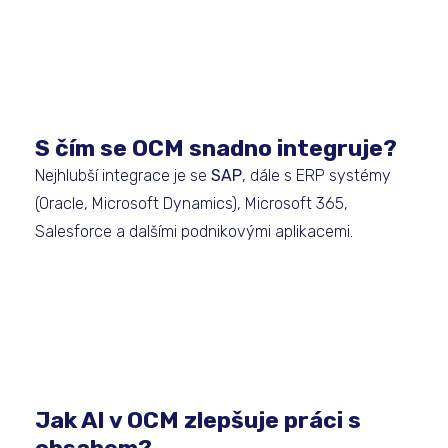
S čím se OCM snadno integruje?
Nejhlubší integrace je se
SAP
, dále s ERP systémy
(Oracle, Microsoft Dynamics), Microsoft 365,
Salesforce a dalšími podnikovými aplikacemi.
Jak AI v OCM zlepšuje práci s
obsahem?