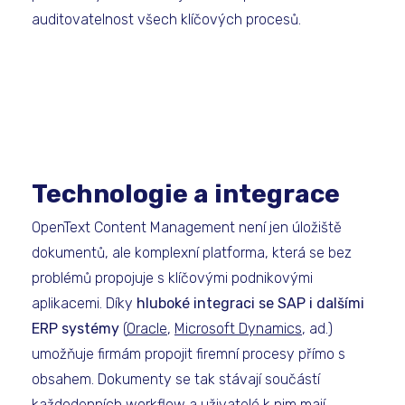
auditovatelnost všech klíčových procesů.
Technologie a integrace
OpenText Content Management není jen úložiště
dokumentů, ale komplexní platforma, která se bez
problémů propojuje s klíčovými podnikovými
aplikacemi. Díky
hluboké integraci se SAP i dalšími
ERP systémy
(
Oracle
,
Microsoft Dynamics
, ad.)
umožňuje firmám propojit firemní procesy přímo s
obsahem. Dokumenty se tak stávají součástí
každodenních workflow a uživatelé k nim mají