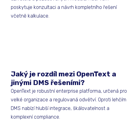
poskytuje konzultaci a návrh kompletního řešení
včetně kalkulace.
Jaký je rozdíl mezi OpenText a
jinými DMS řešeními?
OpenText je robustní enterprise platforma, určená pro
velké organizace a regulovaná odvětví. Oproti lehčím
DMS nabízí hlubší integrace, škálovatelnost a
komplexní compliance.