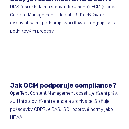
DMS
řeší ukládání a správu dokumentů. ECM (a dnes
Content Management) jde dál – řídí celý životní
cyklus obsahu, podporuje workflow a integruje se s
podnikovými procesy.
Jak OCM podporuje compliance?
OpenText Content Management obsahuje řízení práv,
auditní stopy, řízení retence a archivace. Splňuje
požadavky GDPR, eIDAS, ISO i oborové normy jako
HIPAA.