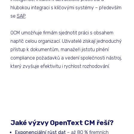
hlubokou integraci s klíčovými systémy – především
se
SAP
.
OCM umožňuje firmám sjednotit práci s obsahem
napříč celou organizací. Uživatelé získají jednoduchý
přístup k dokumentům, manažeři jistotu plnění
compliance požadavků a vedení společnosti nástroj,
který zvyšuje efektivitu i rychlost rozhodování.
Jaké výzvy OpenText CM řeší?
Exponenciální růst dat
– až 80 % firemních