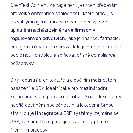
OpenText Content Management je určen především
pro
velké enterprise společnosti
, které pracují s
rozsáhlými agendami a složitými procesy. Své
uplatnění nachází zejména
ve firmách v
regulovaných odvětvích
, jako je finance, farmacie,
energetika či veřejná správa, kde je nutné mít obsah
pod plnou kontrolou a splňovat přísné compliance
požadavky.
Díky robustní architektuře a globálním možnostem
nasazení je OCM ideální také pro
mezinárodní
korporace
, které potřebují centrálně řídit dokumenty
napříč dceřinými společnostmi a lokacemi. Silnou
stránkou je i
integrace s ERP systémy
, zejména se
SAP, kde umožňuje propojit dokumenty přímo s
firemními procesy.