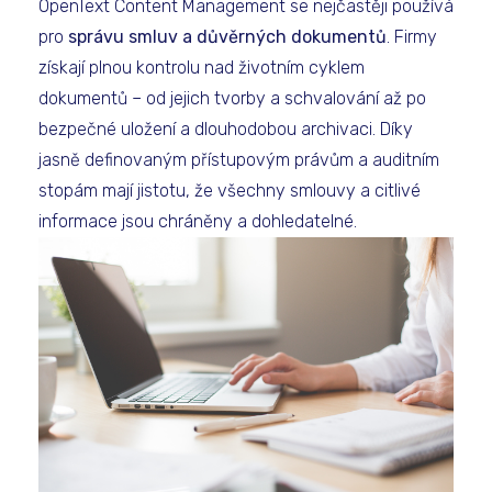
OpenText Content Management se nejčastěji používá
pro
správu smluv a důvěrných dokumentů
. Firmy
získají plnou kontrolu nad životním cyklem
dokumentů – od jejich tvorby a schvalování až po
bezpečné uložení a dlouhodobou archivaci. Díky
jasně definovaným přístupovým právům a auditním
stopám mají jistotu, že všechny smlouvy a citlivé
informace jsou chráněny a dohledatelné.