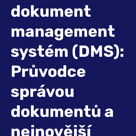
dokument
management
systém (DMS):
Průvodce
správou
dokumentů a
nejnovější