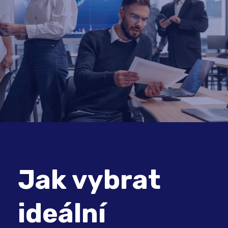
Jak vybrat
ideální