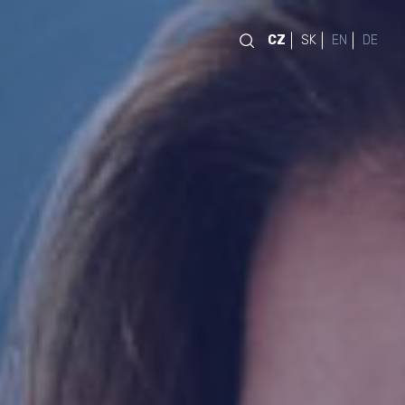
CZ
SK
EN
DE