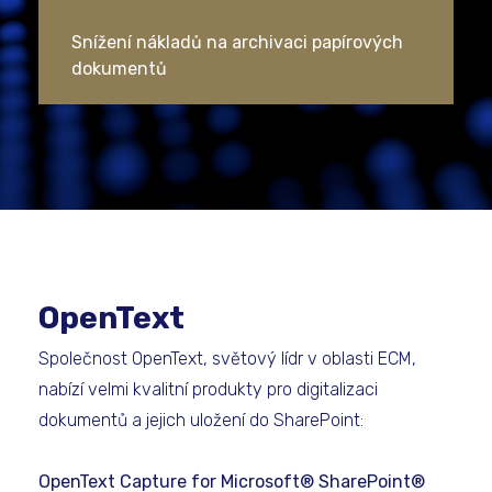
Snížení nákladů na archivaci papírových
dokumentů
OpenText
Společnost OpenText, světový lídr v oblasti ECM,
nabízí velmi kvalitní produkty pro digitalizaci
dokumentů a jejich uložení do SharePoint:
OpenText Capture for Microsoft® SharePoint®