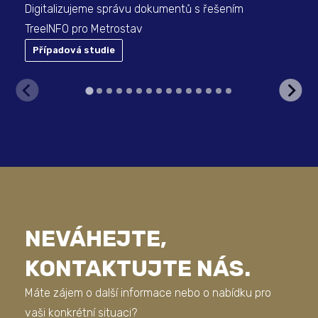
Digitalizujeme správu dokumentů s řešením
TreeINFO pro Metrostav
Případová studie
P
NEVÁHEJTE,
KONTAKTUJTE NÁS.
Máte zájem o další informace nebo o nabídku pro
vaši konkrétní situaci?