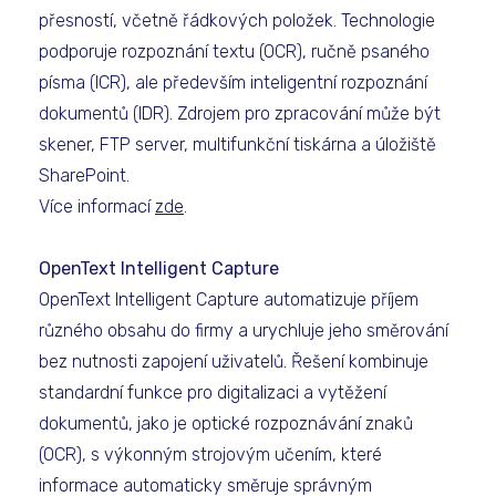
přesností, včetně řádkových položek. Technologie
podporuje rozpoznání textu (OCR), ručně psaného
písma (ICR), ale především inteligentní rozpoznání
dokumentů (IDR). Zdrojem pro zpracování může být
skener, FTP server, multifunkční tiskárna a úložiště
SharePoint.
Více informací
zde
.
OpenText Intelligent Capture
OpenText Intelligent Capture automatizuje příjem
různého obsahu do firmy a urychluje jeho směrování
bez nutnosti zapojení uživatelů. Řešení kombinuje
standardní funkce pro digitalizaci a vytěžení
dokumentů, jako je optické rozpoznávání znaků
(OCR), s výkonným strojovým učením, které
informace automaticky směruje správným