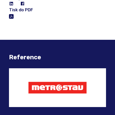
Tisk do PDF
Reference
Dig