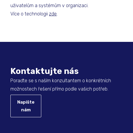
uživatelům a systémům v organizaci.
Více o technologii
zde
.
Kontaktujte nás
Poraďte se s naším konzultantem o konkrétních
možnostech řešení přímo podle vašich potřeb.
Napište
nám