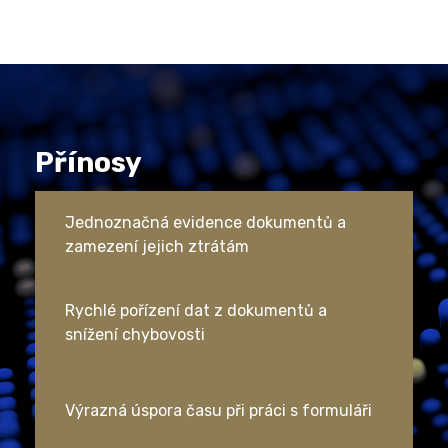
Přínosy
Jednoznačná evidence dokumentů a
zamezení jejich ztrátám
Rychlé pořízení dat z dokumentů a
snížení chybovosti
Výrazná úspora času při práci s formuláři