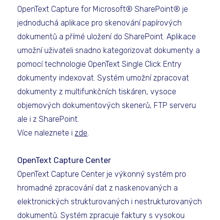
OpenText Capture for Microsoft® SharePoint® je
jednoduchá aplikace pro skenování papírových
dokumentů a přímé uložení do SharePoint. Aplikace
umožní uživateli snadno kategorizovat dokumenty a
pomocí technologie OpenText Single Click Entry
dokumenty indexovat. Systém umožní zpracovat
dokumenty z multifunkčních tiskáren, vysoce
objemových dokumentových skenerů, FTP serveru
ale i z SharePoint.
Více naleznete i
zde
.
OpenText Capture Center
OpenText Capture Center je výkonný systém pro
hromadné zpracování dat z naskenovaných a
elektronických strukturovaných i nestrukturovaných
dokumentů. Systém zpracuje faktury s vysokou