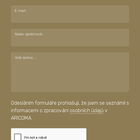
E-mail:
Název společnosti:
Vaše zpráva...:
Odesláním formuláře prohlašuji, že jsem se seznámil s
informacemi o zpracování
osobních údajů
v
ARICOMA.