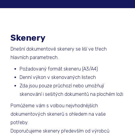
Skenery
Dnešní dokumentové skenery se liší ve třech
hlavních parametrech.
Požadovaný formát skeneru (A3/A4)
Denní výkon v skenovaných listech
Zda jsou pouze průchozí nebo umožňují
skenování i sešitých dokumentů na plochém loži
Pomůžeme vám s volbou nejvhodnějších
dokumentových skenerů s ohledem na vaše
potřeby.
Doporučujeme skenery především od výrobců