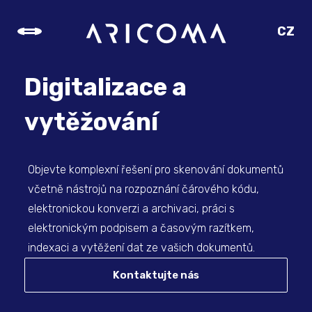
CZ
SK
EN
Digitalizace a
DE
vytěžování
Objevte komplexní řešení pro skenování dokumentů
včetně nástrojů na rozpoznání čárového kódu,
elektronickou konverzi a archivaci, práci s
elektronickým podpisem a časovým razítkem,
indexaci a vytěžení dat ze vašich dokumentů.
Kontaktujte nás