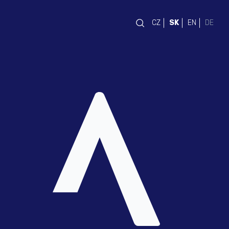
CZ
SK
EN
DE