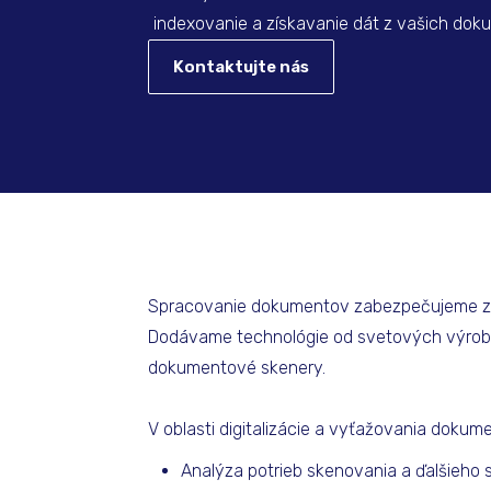
indexovanie a získavanie dát z vašich dok
Kontaktujte nás
Spracovanie dokumentov zabezpečujeme zri
Dodávame technológie od svetových výrobc
dokumentové skenery.
V oblasti digitalizácie a vyťažovania dokum
Analýza potrieb skenovania a ďalšieh