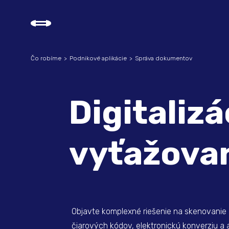
Čo robíme
Podnikové aplikácie
Správa dokumentov
Digitalizá
vyťažova
Objavte komplexné riešenie na skenovanie
čiarových kódov, elektronickú konverziu a 