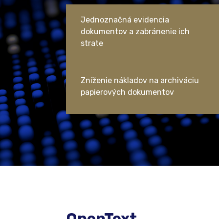
Jednoznačná evidencia
dokumentov a zabránenie ich
strate
Zníženie nákladov na archiváciu
papierových dokumentov
OpenText