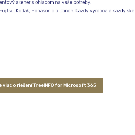
ntový skener s ohľadom na vaše potreby.
ujitsu, Kodak, Panasonic a Canon. Každý výrobca a každý ske
e viac o riešení TreeINFO for Microsoft 365