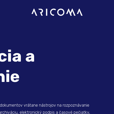
cia a
nie
 dokumentov vrátane nástrojov na rozpoznávanie
archiváciu, elektronický podpis a časové pečiatky,