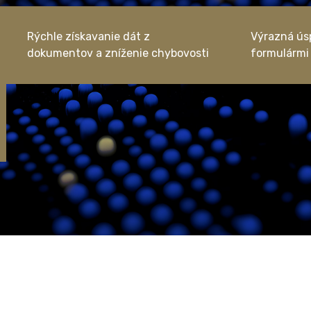
Rýchle získavanie dát z
Výrazná úsp
dokumentov a zníženie chybovosti
formulármi