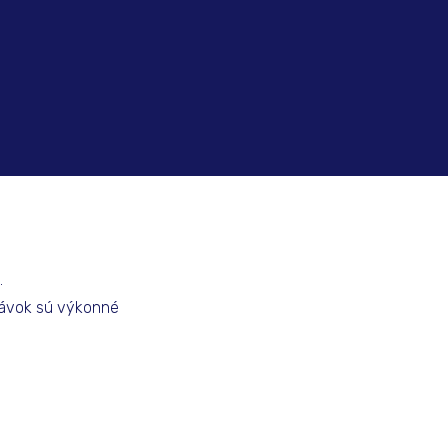
.
dávok sú výkonné