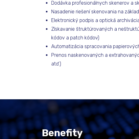
Dodávka profesionálnych skenerov a 
Nasadenie riešení skenovania na základ
Elektronický podpis a optická archivá
Získavanie štruktúrovaných a neštruk
kódov a patch kódov)
Automatizácia spracovania papierových
Prenos naskenovaných a extrahovaných
atď.)
Benefity