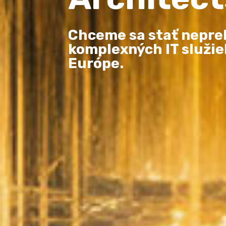
Chceme sa stať nepre
komplexných IT služie
Európe.