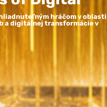
hliadnuteľným hráčom v oblasti
b a digitálnej transformácie v