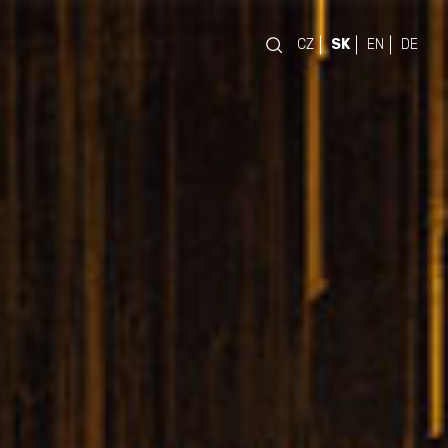
CZ
SK
EN
DE