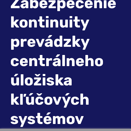
Zabezpečenie
kontinuity
prevádzky
centrálneho
úložiska
kľúčových
systémov