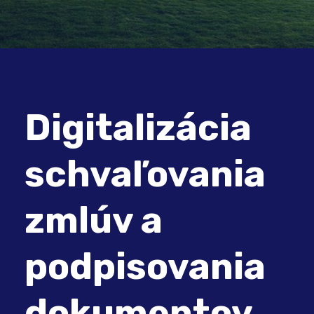
Digitalizácia
schvaľovania
zmlúv a
podpisovania
dokumentov