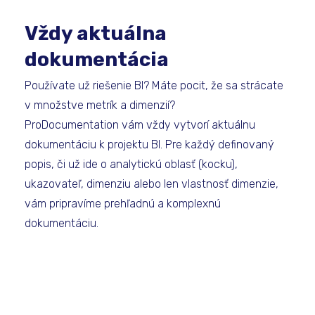
Vždy aktuálna
dokumentácia
Používate už riešenie BI? Máte pocit, že sa strácate
v množstve metrík a dimenzií?
ProDocumentation vám vždy vytvorí aktuálnu
dokumentáciu k projektu BI. Pre každý definovaný
popis, či už ide o analytickú oblasť (kocku),
ukazovateľ, dimenziu alebo len vlastnosť dimenzie,
vám pripravíme prehľadnú a komplexnú
dokumentáciu.