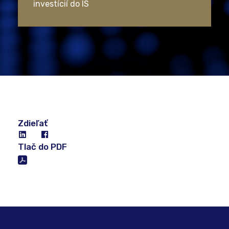
investícií do IS
Zdieľať
Tlač do PDF