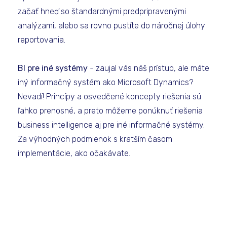
začať hneď so štandardnými predpripravenými
analýzami, alebo sa rovno pustíte do náročnej úlohy
reportovania.
BI pre iné systémy
- zaujal vás náš prístup, ale máte
iný informačný systém ako Microsoft Dynamics?
Nevadí! Princípy a osvedčené koncepty riešenia sú
ľahko prenosné, a preto môžeme ponúknuť riešenia
business intelligence aj pre iné informačné systémy.
Za výhodných podmienok s kratším časom
implementácie, ako očakávate.