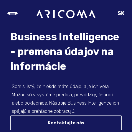
SK
CZ
EN
Business Intelligence
DE
- premena údajov na
informácie
Som si istý, že niekde máte údaje, a je ich veľa.
Možno sú v systéme predaja, prevádzky, financií
alebo pokladnice. Nástroje Business Intelligence ich
spájajú a prehľadne zobrazujú.
Kontaktujte nás