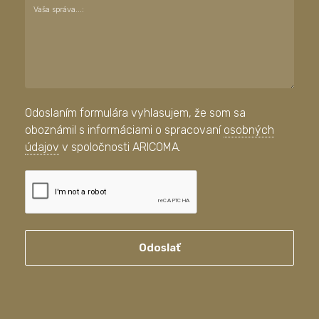
Vaša správa...:
Odoslaním formulára vyhlasujem, že som sa
oboznámil s informáciami o spracovaní
osobných
údajov
v spoločnosti ARICOMA.
Odoslať