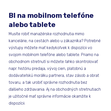
BI na mobilnom telefóne
alebo tablete
Musíte robiť manažérske rozhodnutia mimo
kancelárie, na cestách alebo u zákazníka? Potrebné
výstupy môžete mať kedykoľvek k dispozícii vo
svojom mobilnom telefóne alebo tablete. Priamo na
obchodnom stretnutí si môžete ľahko skontrolovať
napr. históriu predaja, vývoj cien, platobnú a
dodávateľskú morálku partnera, stav zásob a obrat
tovaru, a tak urobiť správne rozhodnutia bez
ďalšieho zdržiavania. Aj na obchodných stretnutiach
je užitočné mať správne informácie okamžite k
dispozícii.