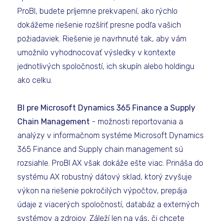
ProBI, budete príjemne prekvapení, ako rýchlo
dokážeme riešenie rozšíriť presne podľa vašich
požiadaviek. Riešenie je navrhnuté tak, aby vám
umožnilo vyhodnocovať výsledky v kontexte
jednotlivých spoločností, ich skupín alebo holdingu
ako celku.
BI pre Microsoft Dynamics 365 Finance a Supply
Chain Management
- možnosti reportovania a
analýzy v informačnom systéme Microsoft Dynamics
365 Finance and Supply chain management sú
rozsiahle. ProBI AX však dokáže ešte viac. Prináša do
systému AX robustný dátový sklad, ktorý zvyšuje
výkon na riešenie pokročilých výpočtov, prepája
údaje z viacerých spoločností, databáz a externých
systémov a zdrojov. Záleží len na vás, či chcete