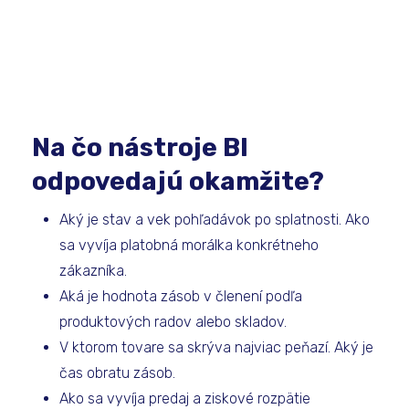
Na čo nástroje BI
odpovedajú okamžite?
Aký je stav a vek pohľadávok po splatnosti. Ako
sa vyvíja platobná morálka konkrétneho
zákazníka.
Aká je hodnota zásob v členení podľa
produktových radov alebo skladov.
V ktorom tovare sa skrýva najviac peňazí. Aký je
čas obratu zásob.
Ako sa vyvíja predaj a ziskové rozpätie