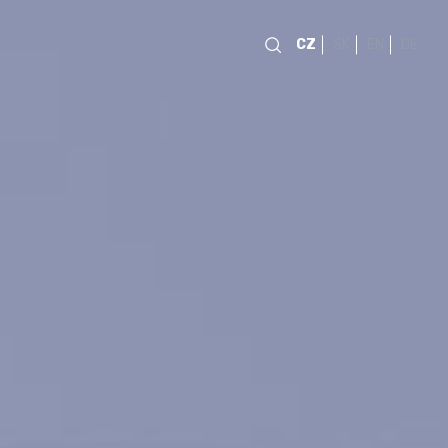
CZ
SK
EN
DE