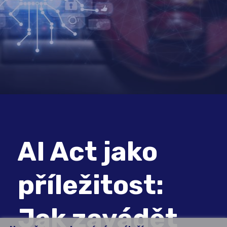
AI Act jako
příležitost:
Jak zavádět