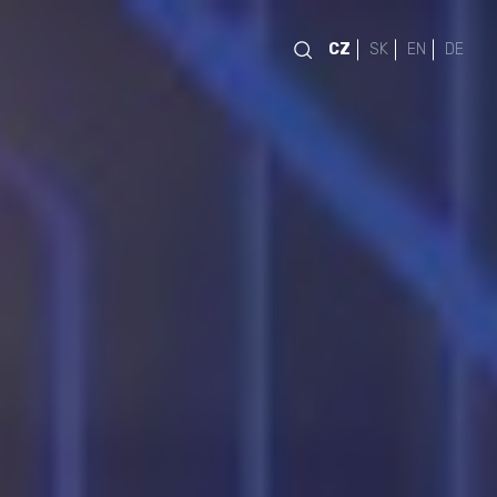
CZ
SK
EN
DE