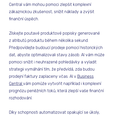
Central vám mohou pomoci zlepšit komplexní
zákaznickou zkušenost, snížit náklady a zvýšit
finanční úspěch.
Získejte poutavé produktové popisky generované
z atributů produktu během několika sekund.
Předpovídejte budoucí prodeje pomocí historických
dat, abyste optimalizovali stavy zásob. AI vám může
pomoci snížit i neuhrazené pohledávky a vyladit
strategii vymáhání tím, že předvídá, zda budou
prodejní faktury zaplaceny včas. AI v
Business
Central
vám pomůže vytvořit například i komplexní
prognózu peněžních toků, která zlepší vaše finanční
rozhodování.
Díky schopnosti automatizovat opakující se úkoly,