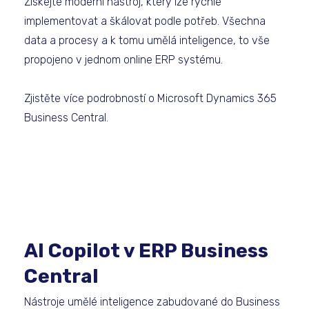
Získejte moderní nástroj, který lze rychle
implementovat a škálovat podle potřeb. Všechna
data a procesy a k tomu umělá inteligence, to vše
propojeno v jednom online ERP systému.
Zjistěte více podrobností o Microsoft Dynamics 365
Business Central.
AI Copilot v ERP Business
Central
Nástroje umělé inteligence zabudované do Business