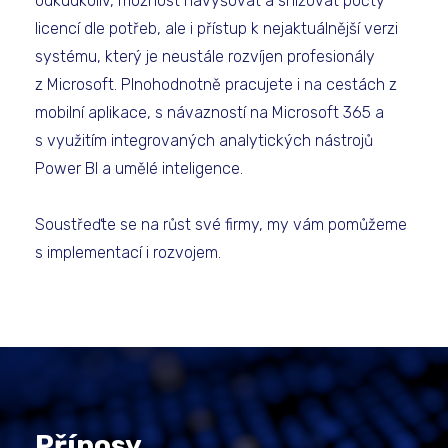
odkudkoliv, možnost navyšovat a snižovat počty
licencí dle potřeb, ale i přístup k nejaktuálnější verzi
systému, který je neustále rozvíjen profesionály
z Microsoft. Plnohodnotně pracujete i na cestách z
mobilní aplikace, s návazností na Microsoft 365 a
s využitím integrovaných analytických nástrojů
Power BI a umělé inteligence.
Soustřeďte se na růst své firmy, my vám pomůžeme
s implementací i rozvojem.
Přínosy