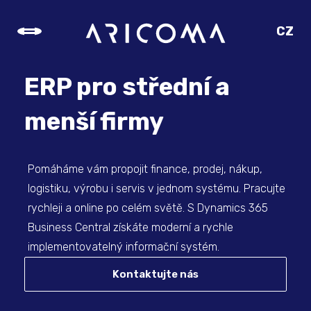
CZ
SK
EN
ERP pro střední a
DE
menší firmy
Pomáháme vám propojit finance, prodej, nákup,
logistiku, výrobu i servis v jednom systému. Pracujte
rychleji a online po celém světě. S Dynamics 365
Business Central získáte moderní a rychle
implementovatelný informační systém.
Kontaktujte nás