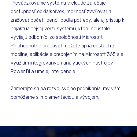
Prevádzkovanie systému v cloude zaručuje
dostupnosť odkiaľkoľvek, možnosť zvyšovať a
znižovať počet licencií podľa potreby, ale aj prístup k
najaktuálnejšej verzii systému, ktorú neustále
vyvíjajú odborníci zo spoločnosti Microsoft.
Plnohodnotne pracovať môžete aj na cestách z
mobilnej aplikácie s prepojením na Microsoft 365 a s
využitím integrovaných analytických nástrojov
Power BI a umelej inteligencie.
Zamerajte sa na rozvoj svojho podnikania, my vám
pomôžeme s implementáciou a vývojom.