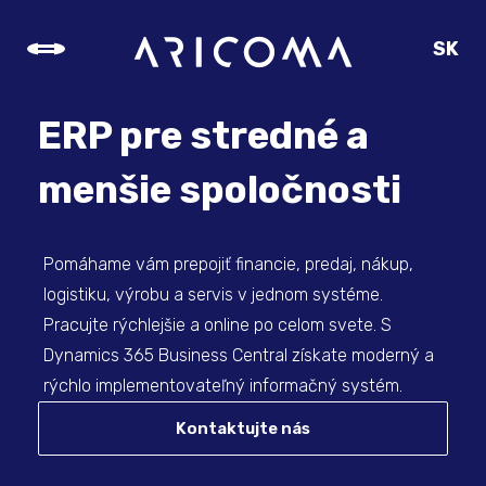
SK
CZ
EN
ERP pre stredné a
DE
menšie spoločnosti
Pomáhame vám prepojiť financie, predaj, nákup,
logistiku, výrobu a servis v jednom systéme.
Pracujte rýchlejšie a online po celom svete. S
Dynamics 365 Business Central získate moderný a
rýchlo implementovateľný informačný systém.
Kontaktujte nás