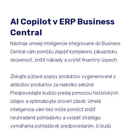
AI Copilot v ERP Business
Central
Nástroje umelej inteligencie integrované do Business
Central vám pomôžu zlepšiť komplexnú zákaznícku
skúsenosť, znížiť náklady a zvýšiť finančný úspech.
Získajte pútavé popisy produktov vygenerované z
atribútov produktov za niekoľko sekúnd.
Predpovedajte budúci predaj pomocou historických
údajov a optimalizujte úroveň zásob. Umelá
inteligencia vám tiež môže pomôcť znížiť
neuhradené pohľadávky a vyladiť stratégiu
vymáhania pohľadávok predpovedaním, či budú