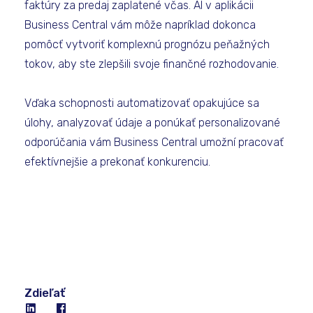
faktúry za predaj zaplatené včas. AI v aplikácii
Business Central vám môže napríklad dokonca
pomôcť vytvoriť komplexnú prognózu peňažných
tokov, aby ste zlepšili svoje finančné rozhodovanie.
Vďaka schopnosti automatizovať opakujúce sa
úlohy, analyzovať údaje a ponúkať personalizované
odporúčania vám Business Central umožní pracovať
efektívnejšie a prekonať konkurenciu.
Zdieľať