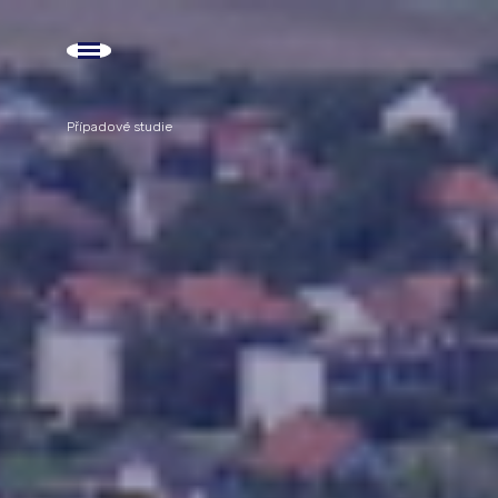
Případové studie