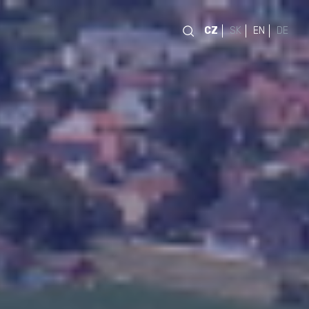
CZ
SK
EN
DE