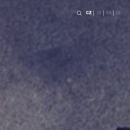
CZ
SK
EN
DE