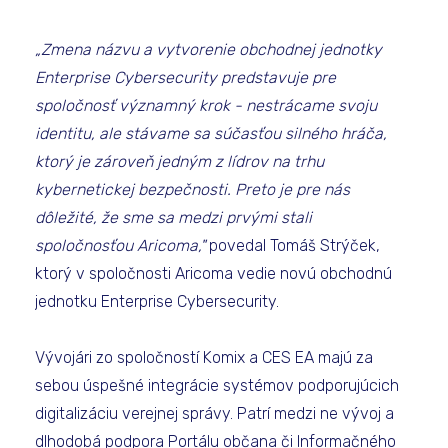
„Zmena názvu a vytvorenie obchodnej jednotky
Enterprise Cybersecurity predstavuje pre
spoločnosť významný krok - nestrácame svoju
identitu, ale stávame sa súčasťou silného hráča,
ktorý je zároveň jedným z lídrov na trhu
kybernetickej bezpečnosti. Preto je pre nás
dôležité, že sme sa medzi prvými stali
spoločnosťou Aricoma,"
povedal Tomáš Strýček,
ktorý v spoločnosti Aricoma vedie novú obchodnú
jednotku Enterprise Cybersecurity.
Vývojári zo spoločností Komix a CES EA majú za
sebou úspešné integrácie systémov podporujúcich
digitalizáciu verejnej správy. Patrí medzi ne vývoj a
dlhodobá podpora Portálu občana či Informačného