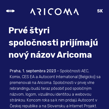
SK
CZ
EN
Prvé štyri
DE
spoločnosti prijímajú
nový názov Aricoma
Praha, 1. septembra 2023 -
Spoločnosti AEC,
Komix, CES EA a Autocont International (Belgicko) sa
premenovali na Aricoma. Spoločnosti v prvej vlne
rebrandingu budú teraz pôsobiť pod spoločným
názvom, logom, vizuálnou identitou a webovou
stránkou. Koncom roka sa k nim pridajú Autocont v
Českej republike a na Slovensku a Internet Projekt.