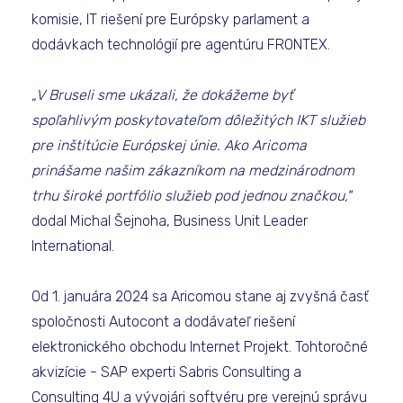
komisie, IT riešení pre Európsky parlament a
dodávkach technológií pre agentúru FRONTEX.
„V Bruseli sme ukázali, že dokážeme byť
spoľahlivým poskytovateľom dôležitých IKT služieb
pre inštitúcie Európskej únie. Ako Aricoma
prinášame našim zákazníkom na medzinárodnom
trhu široké portfólio služieb pod jednou značkou,"
dodal Michal Šejnoha, Business Unit Leader
International.
Od 1. januára 2024 sa Aricomou stane aj zvyšná časť
spoločnosti Autocont a dodávateľ riešení
elektronického obchodu Internet Projekt. Tohtoročné
akvizície - SAP experti Sabris Consulting a
Consulting 4U a vývojári softvéru pre verejnú správu