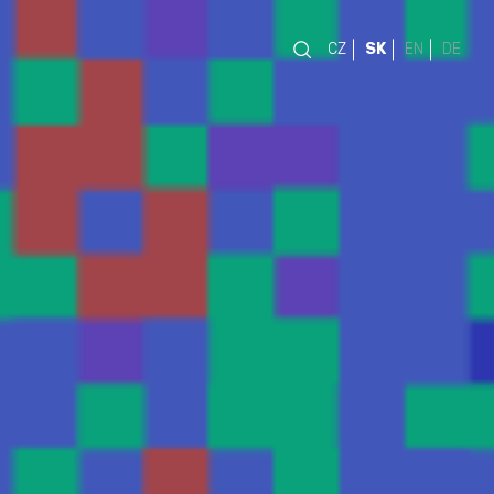
CZ
SK
EN
DE