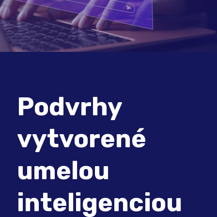
Podvrhy
vytvorené
umelou
inteligenciou