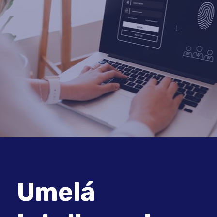
Umelá