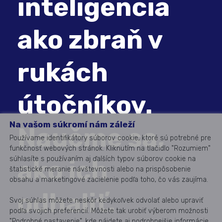
inteligencia
ako zbraň v
rukách
útočníkov.
Na vašom súkromí nám záleží
Naučme sa,
Používame identifikátory súborov cookie, ktoré sú potrebné pre
funkčnosť webových stránok. Kliknutím na tlačidlo "Rozumiem"
súhlasíte s používaním aj ďalších typov súborov cookie na
ako ich
štatistické meranie návštevnosti alebo na prispôsobenie
obsahu a marketingové zacielenie podľa toho, čo vás zaujíma.
odhaliť.
Svoj súhlas môžete neskôr kedykoľvek odvolať alebo upraviť
podľa svojich preferencií. Môžete tak urobiť výberom možnosti
"Podrobné nastavenie", kde nájdete aj podrobnejšie informácie