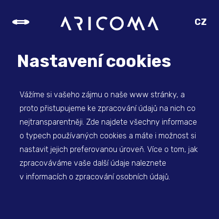
CZ
SK
EN
Nastavení cookies
DE
Vážíme si vašeho zájmu o naše www stránky, a
proto přistupujeme ke zpracování údajů na nich co
nejtransparentněji. Zde najdete všechny informace
o typech používaných cookies a máte i možnost si
nastavit jejich preferovanou úroveň. Více o tom, jak
zpracováváme vaše další údaje naleznete
v informacích o zpracování osobních údajů.