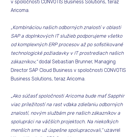
v spoločnosti CONVOTIS Business Solutions, teraz
Aricoma.
„Kombináciou našich odborných znalostí v oblasti
SAP a doplnkových IT služieb podporujeme všetko
od komplexných ERP procesov až po sofistikované
technologické požiadavky v IT prostrediach našich
zákazníkov,“
dodal Sebastian Brunner, Managing
Director SAP Cloud Business v spoločnosti CONVOTIS
Business Solutions, teraz Aricoma.
„Ako súčasť spoločnosti Aricoma bude mať Sapphir
viac príležitostí na rast vďaka zdieľaniu odborných
znalostí, novým službám pre našich zákazníkov a
spolupráci na väčších projektoch. Na niekoľkých
menších sme už úspešne spolupracovali,“
uzavrel