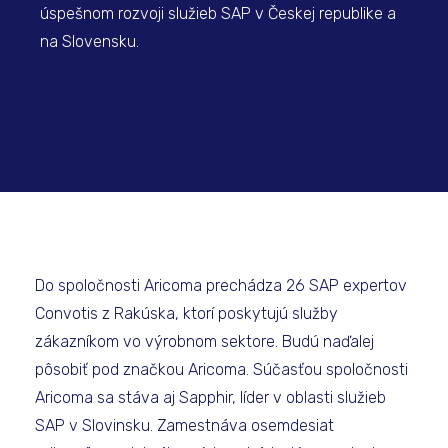
úspešnom rozvoji služieb SAP v Českej republike a
na Slovensku.
Do spoločnosti Aricoma prechádza 26 SAP expertov
Convotis z Rakúska, ktorí poskytujú služby
zákazníkom vo výrobnom sektore. Budú naďalej
pôsobiť pod značkou Aricoma. Súčasťou spoločnosti
Aricoma sa stáva aj Sapphir, líder v oblasti služieb
SAP v Slovinsku. Zamestnáva osemdesiat