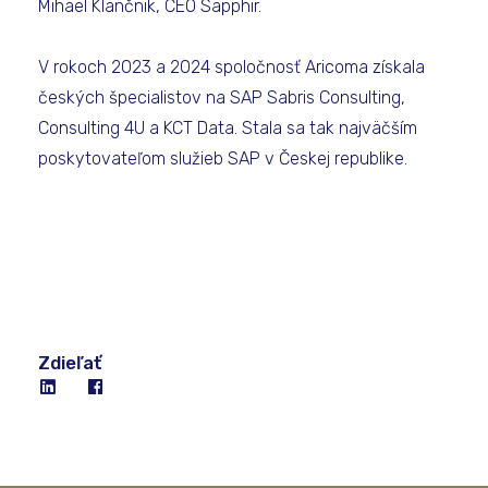
Mihael Klančnik, CEO Sapphir.
V rokoch 2023 a 2024 spoločnosť Aricoma získala
českých špecialistov na SAP Sabris Consulting,
Consulting 4U a KCT Data. Stala sa tak najväčším
poskytovateľom služieb SAP v Českej republike.
Zdieľať