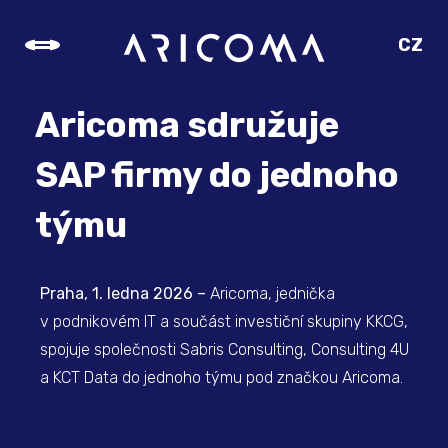
CZ
SK
EN
Aricoma sdružuje
DE
SAP firmy do jednoho
týmu
Praha, 1. ledna 2026 –
Aricoma, jednička
v podnikovém IT a součást investiční skupiny KKCG,
spojuje společnosti Sabris Consulting, Consulting 4U
a KCT Data do jednoho týmu pod značkou Aricoma.