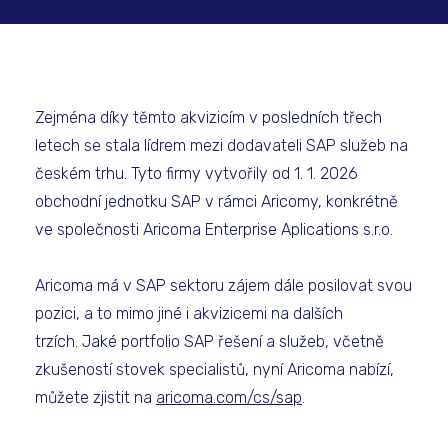
Zejména díky těmto akvizicím v posledních třech
letech se stala lídrem mezi dodavateli SAP služeb na
českém trhu. Tyto firmy vytvořily od 1. 1. 2026
obchodní jednotku SAP v rámci Aricomy, konkrétně
ve společnosti Aricoma Enterprise Aplications s.r.o.
Aricoma má v SAP sektoru zájem dále posilovat svou
pozici, a to mimo jiné i akvizicemi na dalších
trzích. Jaké portfolio SAP řešení a služeb, včetně
zkušeností stovek specialistů, nyní Aricoma nabízí,
můžete zjistit na
aricoma.com/cs/sap
.