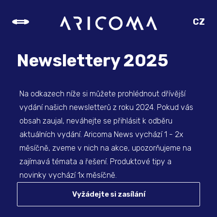
CZ
SK
EN
Newslettery 2025
DE
Na odkazech níže si můžete prohlédnout dřívější
vydání našich newsletterů z roku 2024. Pokud vás
obsah zaujal, neváhejte se přihlásit k odběru
aktuálních vydání. Aricoma News vychází 1 - 2x
měsíčně, zveme v nich na akce, upozorňujeme na
zajímavá témata a řešení. Produktové tipy a
novinky vychází 1x měsíčně.
Vyžádejte si zasílání