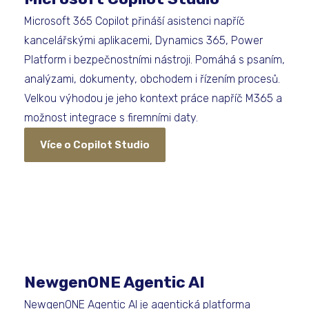
Microsoft 365 Copilot přináší asistenci napříč
kancelářskými aplikacemi, Dynamics 365, Power
Platform i bezpečnostními nástroji. Pomáhá s psaním,
analýzami, dokumenty, obchodem i řízením procesů.
Velkou výhodou je jeho kontext práce napříč M365 a
možnost integrace s firemními daty.
Více o Copilot Studio
NewgenONE Agentic AI
NewgenONE Agentic AI je agentická platforma