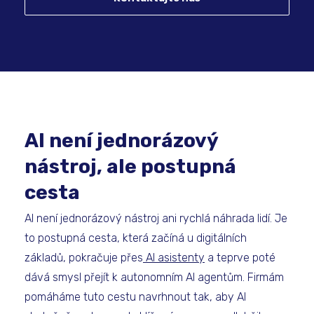
AI není jednorázový
nástroj, ale postupná
cesta
AI není jednorázový nástroj ani rychlá náhrada lidí. Je
to postupná cesta, která začíná u digitálních
základů, pokračuje přes
AI asistenty
a teprve poté
dává smysl přejít k autonomním AI agentům. Firmám
pomáháme tuto cestu navrhnout tak, aby AI