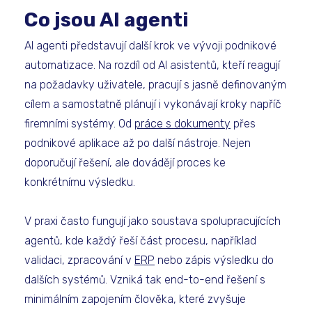
Co jsou AI agenti
AI agenti představují další krok ve vývoji podnikové
automatizace. Na rozdíl od AI asistentů, kteří reagují
na požadavky uživatele, pracují s jasně definovaným
cílem a samostatně plánují i vykonávají kroky napříč
firemními systémy. Od
práce s dokumenty
přes
podnikové aplikace až po další nástroje. Nejen
doporučují řešení, ale dovádějí proces ke
konkrétnímu výsledku.
V praxi často fungují jako soustava spolupracujících
agentů, kde každý řeší část procesu, například
validaci, zpracování v
ERP
nebo zápis výsledku do
dalších systémů. Vzniká tak end-to-end řešení s
minimálním zapojením člověka, které zvyšuje