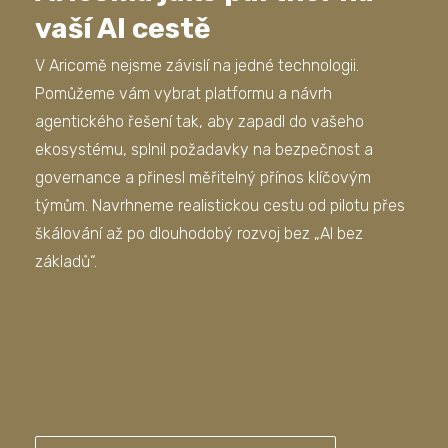
vaší AI cestě
V Aricomě nejsme závislí na jedné technologii.
Pomůžeme vám vybrat platformu a návrh
agentického řešení tak, aby zapadl do vašeho
ekosystému, splnil požadavky na bezpečnost a
governance a přinesl měřitelný přínos klíčovým
týmům. Navrhneme realistickou cestu od pilotu přes
škálování až po dlouhodobý rozvoj bez „AI bez
základů“.