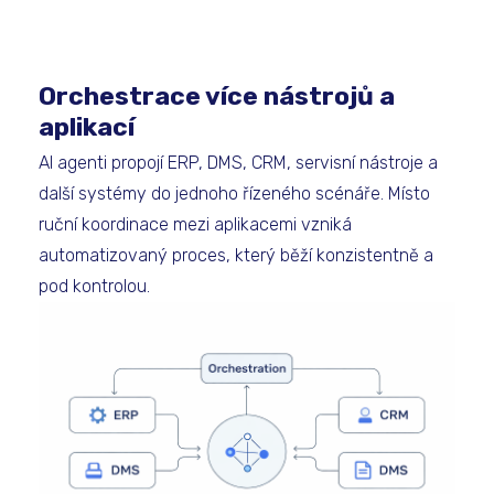
Orchestrace více nástrojů a
aplikací
AI agenti propojí ERP, DMS, CRM, servisní nástroje a
další systémy do jednoho řízeného scénáře. Místo
ruční koordinace mezi aplikacemi vzniká
automatizovaný proces, který běží konzistentně a
pod kontrolou.