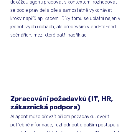
dokážou agenti pracovat s kontextem, rozhodovat
se podle pravidel a cíle a samostatně vykonávat
kroky napříč aplikacemi. Díky tomu se uplatní nejen v
jednotlivých úlohách, ale především v end-to-end
scénářích, mezi které patří například:
Zpracování požadavků (IT, HR,
zákaznická podpora)
AI agent může převzít příjem požadavku, ověřit
potřebné informace, rozhodnout o dalším postupu a