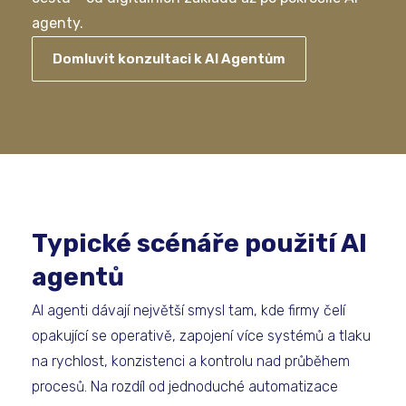
agenty.
Domluvit konzultaci k AI Agentům
Typické scénáře použití AI
agentů
AI agenti dávají největší smysl tam, kde firmy čelí
opakující se operativě, zapojení více systémů a tlaku
na rychlost, konzistenci a kontrolu nad průběhem
procesů. Na rozdíl od jednoduché automatizace