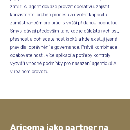
zátěž. AI agent dokáže převzít operativu, zajistit
konzistentní průběh procesu a uvolnit kapacitu
zaměstnancům pro práci s vyšší přidanou hodnotou.
Smysl dávají především tam, kde je důležitá rychlost,
přesnost a dohledatelnost kroků a kde existují jasná
pravidla, oprávnění a governance. Právě kombinace
opakovatelnosti, více aplikací a potřeby kontroly
vytváří vhodné podmínky pro nasazení agentické AI
v reálném provozu.
Aricoma jako partner na