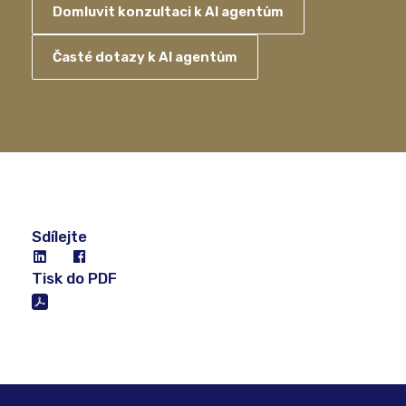
Domluvit konzultaci k AI agentům
Časté dotazy k AI agentům
Sdílejte
Tisk do PDF