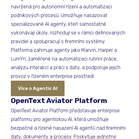
navržená pro autonomní řízení a automatizaci
podnikových procesů. Umožňuje nasazovat
specializované AI agenty, kteří samostatně
vykonávají úkoly, rozhodují se v rámci definovaných
pravidel a spolupracují s firemními systémy.
Platforma zahrnuje agenty jako Marvin, Harper a
LumYn, zaměřené na automatizaci rutinní práce,
analýzu interakcí a práci s daty, a podporuje jejich
provoz v řízeném enterprise prostředí.
Více o Agentic AI
OpenText Aviator Platform
OpenText Aviator Platform představuje enterprise
platformu pro agentickou AI, která umožňuje
bezpečné a řízené nasazení AI agentů nad firemními
daty, dokumenty a procesy. Poskytuje jednotný