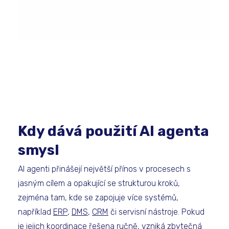
Kdy dává použití AI agenta
smysl
AI agenti přinášejí největší přínos v procesech s
jasným cílem a opakující se strukturou kroků,
zejména tam, kde se zapojuje více systémů,
například
ERP
,
DMS
,
CRM
či servisní nástroje. Pokud
je jejich koordinace řešena ručně, vzniká zbytečná