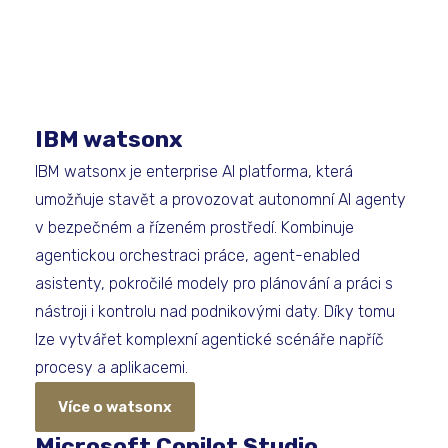
IBM watsonx
IBM watsonx je enterprise AI platforma, která
umožňuje stavět a provozovat autonomní AI agenty
v bezpečném a řízeném prostředí. Kombinuje
agentickou orchestraci práce, agent-enabled
asistenty, pokročilé modely pro plánování a práci s
nástroji i kontrolu nad podnikovými daty. Díky tomu
lze vytvářet komplexní agentické scénáře napříč
procesy a aplikacemi.
Více o watsonx
Microsoft Copilot Studio