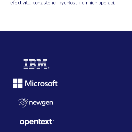
efektivitu, konzistenci i rychlost firemních operací.