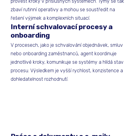
provést kroky v příslušných systémech. Týmy se tak
zbaví rutinní operativy a mohou se soustředit na
řešení výjimek a komplexních situací.
Interní schvalovací procesy a
onboarding
V procesech, jako je schvalování objednávek, smluv
nebo onboarding zaměstnanců, agent koordinuje
jednotlivé kroky, komunikuje se systémy a hlídá stav
procesu. Výsledkem je vyšší rychlost, konzistence a
dohledatelnost rozhodnutí.