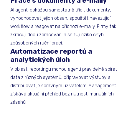
Práce s dokumenty a e-maily
AI agenti dokážou samostatně třídit dokumenty,
vyhodnocovat jejich obsah, spouštět navazující
workflow a reagovat na příchozí e-maily. Firmy tak
zkracují dobu zpracování a snižují riziko chyb
způsobených ruční prací.
Automatizace reportů a
analytických úloh
V oblasti reportingu mohou agenti pravidelně sbírat
data z různých systémů, připravovat výstupy a
distribuovat je správným uživatelům. Management
získává aktuální přehled bez nutnosti manuálních
zásahů.