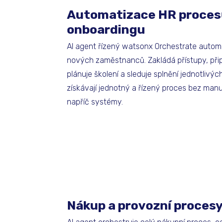
Automatizace HR proces
onboardingu
AI agent řízený watsonx Orchestrate autom
nových zaměstnanců. Zakládá přístupy, při
plánuje školení a sleduje splnění jednotlivý
získávají jednotný a řízený proces bez manu
napříč systémy.
Nákup a provozní proces