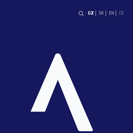
CZ
SK
EN
DE