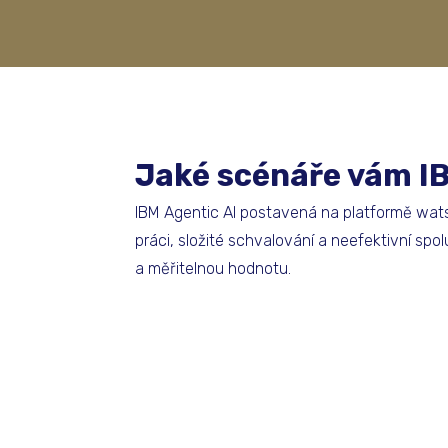
Jaké scénáře vám IB
IBM Agentic AI postavená na platformě wats
práci, složité schvalování a neefektivní spo
a měřitelnou hodnotu.