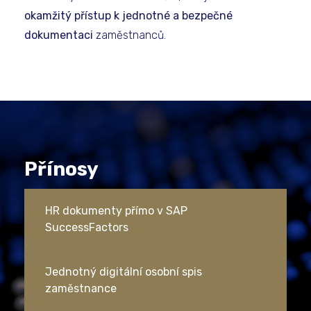
okamžitý přístup k jednotné a bezpečné
dokumentaci
zaměstnanců.
Přínosy
HR dokumenty přímo v SAP
SuccessFactors
Jednotný digitální osobní spis
zaměstnance