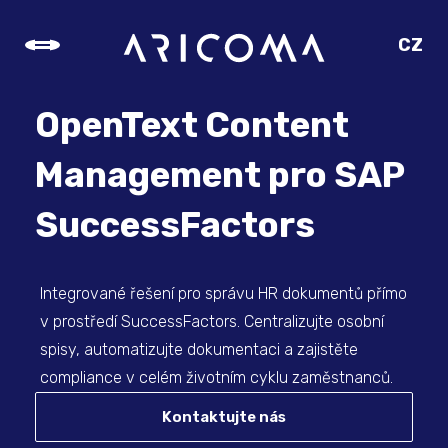
CZ
SK
EN
OpenText Content
DE
Management pro SAP
SuccessFactors
Integrované řešení pro správu HR dokumentů přímo
v prostředí SuccessFactors. Centralizujte osobní
spisy, automatizujte dokumentaci a zajistěte
compliance v celém životním cyklu zaměstnanců.
Kontaktujte nás