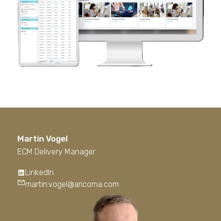
Martin Vogel
ECM Delivery Manager
LinkedIn
martin.vogel@aricoma.com