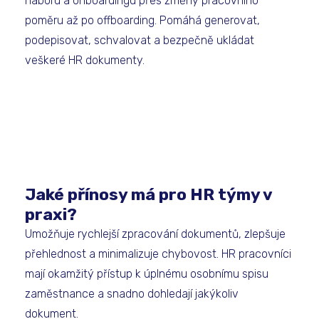
náboru a onboardingu přes změny pracovního
poměru až po offboarding. Pomáhá generovat,
podepisovat, schvalovat a bezpečně ukládat
veškeré HR dokumenty.
Jaké přínosy má pro HR týmy v
praxi?
Umožňuje rychlejší zpracování dokumentů, zlepšuje
přehlednost a minimalizuje chybovost. HR pracovníci
mají okamžitý přístup k úplnému osobnímu spisu
zaměstnance a snadno dohledají jakýkoliv
dokument.