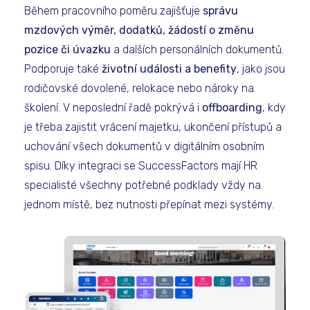
Během pracovního poměru zajišťuje
správu
mzdových výměr, dodatků, žádostí o změnu
pozice či úvazku
a dalších personálních dokumentů.
Podporuje také
životní události a benefity
, jako jsou
rodičovské dovolené, relokace nebo nároky na
školení. V neposlední řadě pokrývá i
offboarding
, kdy
je třeba zajistit vrácení majetku, ukončení přístupů a
uchování všech dokumentů v digitálním osobním
spisu. Díky integraci se SuccessFactors mají HR
specialisté všechny potřebné podklady vždy na
jednom místě, bez nutnosti přepínat mezi systémy.