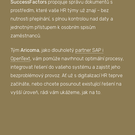
SuccessFactors
propojuje správu dokumentů s
prostředím, které vaše HR týmy už znají – bez
nutnosti přepínání, s plnou kontrolou nad daty a
jednotným přístupem k osobním spisům
zaměstnanců.
Tým
Aricoma
, jako dlouholetý
partner SAP i
OpenText
, vám pomůže navrhnout optimální procesy,
integrovat řešení do vašeho systému a zajistit jeho
bezproblémový provoz. Ať už s digitalizací HR teprve
začínáte, nebo chcete posunout existující řešení na
vyšší úroveň, rádi vám ukážeme, jak na to.