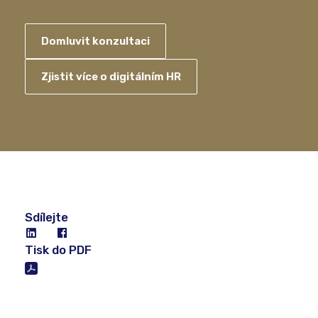
Domluvit konzultaci
Zjistit více o digitálním HR
Sdílejte
Tisk do PDF