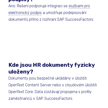
Ano. Řešení podporuje integraci se
službami pro
elektronický podpis
a umožňuje podepisování
dokumentů přímo z rozhraní SAP SuccessFactors.
Kde jsou HR dokumenty fyzicky
uloženy?
Dokumenty jsou bezpečně ukládány v úložišti
OpenText Content Server nebo v cloudovém úložišti
OpenText Core. Data zůstávají propojena s profily
zaměstnanců v SAP SuccessFactors.