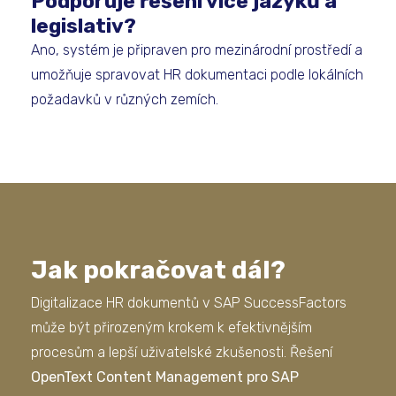
Podporuje řešení více jazyků a
legislativ?
Ano, systém je připraven pro mezinárodní prostředí a
umožňuje spravovat HR dokumentaci podle lokálních
požadavků v různých zemích.
Jak pokračovat dál?
Digitalizace HR dokumentů v SAP SuccessFactors
může být přirozeným krokem k efektivnějším
procesům a lepší uživatelské zkušenosti. Řešení
OpenText Content Management pro SAP