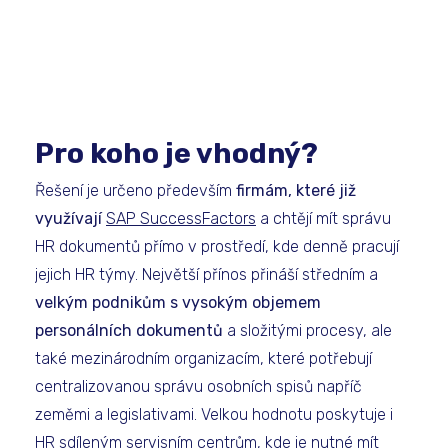
Pro koho je vhodný?
Řešení je určeno především
firmám, které již
využívají
SAP SuccessFactors
a chtějí mít správu
HR dokumentů přímo v prostředí, kde denně pracují
jejich HR týmy. Největší přínos přináší středním a
velkým podnikům s vysokým objemem
personálních dokumentů
a složitými procesy, ale
také mezinárodním organizacím, které potřebují
centralizovanou správu osobních spisů napříč
zeměmi a legislativami. Velkou hodnotu poskytuje i
HR sdíleným servisním centrům, kde je nutné mít