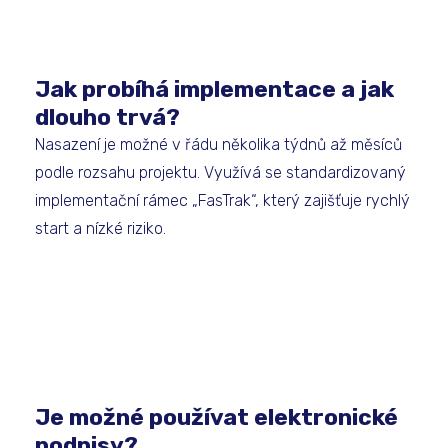
Jak probíhá implementace a jak
dlouho trvá?
Nasazení je možné v řádu několika týdnů až měsíců
podle rozsahu projektu. Využívá se standardizovaný
implementační rámec „FasTrak“, který zajišťuje rychlý
start a nízké riziko.
Je možné používat elektronické
podpisy?