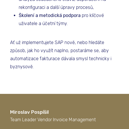
rekonfiguraci a další úpravy procesů,
Školení a metodická podpora
pro klíčové
uživatele a účetní týmy.
Ať už implementujete SAP nově, nebo hledáte
způsob, jak ho využít naplno, postaráme se, aby
automatizace fakturace dávala smysl technicky i
byznysově.
Miroslav Pospíšil
Team Leader Vendor Invoice Management