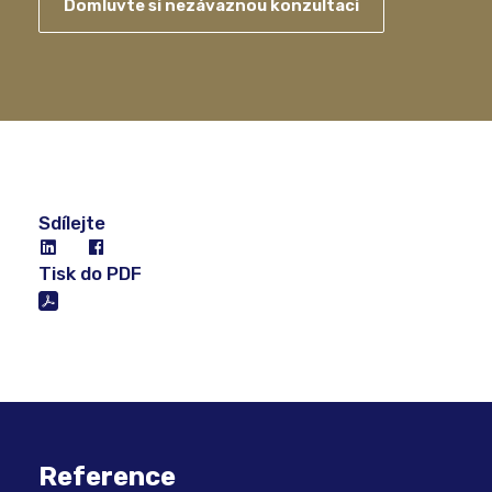
Domluvte si nezávaznou konzultaci
Sdílejte
Tisk do PDF
Reference