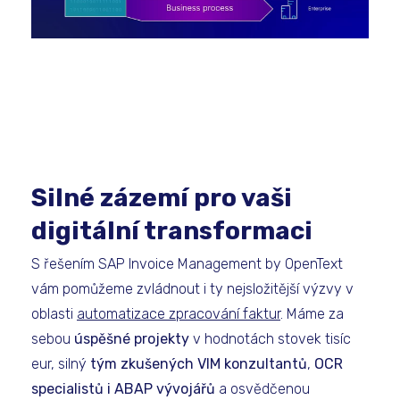
Silné zázemí pro vaši
digitální transformaci
S řešením SAP Invoice Management by OpenText
vám pomůžeme zvládnout i ty nejsložitější výzvy v
oblasti
automatizace zpracování faktur
. Máme za
sebou
úspěšné projekty
v hodnotách stovek tisíc
eur, silný
tým zkušených VIM konzultantů
,
OCR
specialistů i ABAP vývojářů
a osvědčenou