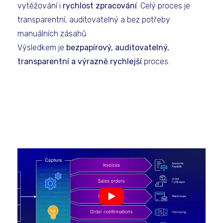
vytěžování i
rychlost zpracování
. Celý proces je
transparentní, auditovatelný a bez potřeby
manuálních zásahů.
Výsledkem je
bezpapírový, auditovatelný,
transparentní a výrazně rychlejší
proces.