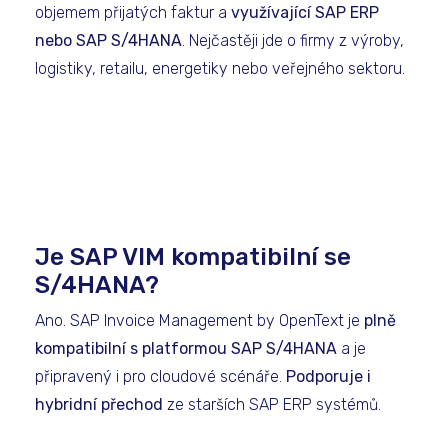
objemem přijatých faktur a
využívající SAP ERP
nebo SAP S/4HANA
. Nejčastěji jde o firmy z výroby,
logistiky, retailu, energetiky nebo veřejného sektoru.
Je SAP VIM kompatibilní se
S/4HANA?
Ano. SAP Invoice Management by OpenText je
plně
kompatibilní s platformou SAP S/4HANA
a je
připravený i pro cloudové scénáře.
Podporuje i
hybridní přechod
ze starších SAP ERP systémů.