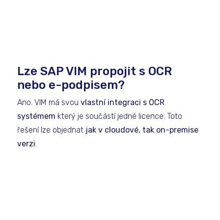
Lze SAP VIM propojit s OCR
nebo e-podpisem?
Ano. VIM má svou
vlastní integraci s OCR
systémem
který je součástí jedné licence. Toto
řešení lze objednat
jak v cloudové, tak on-premise
verzi
.