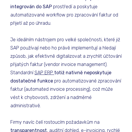
integrován do SAP
prostředí a poskytuje
automatizované workflow pro zpracování faktur od
přijetí až po úhradu.
Je ideálním nástrojem pro velké společnosti, které již
SAP používají nebo ho právě implementují a hledají
způsob, jak efektivně digitalizovat a zrychlit účtování
přijatých faktur (vendor invoice management).
Standardní
SAP ERP
totiž nativně neposkytuje
dostatečné funkce
pro automatizované zpracování
faktur (automated invoice processing), což může
vést k chybovosti, zdržení a nadměrné
administrativě.
Firmy navíc čelí rostoucím požadavkům na
transparentnost
, auditní dohled,
e-invoicing
, rychlé