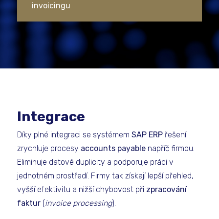
invoicingu
Integrace
Díky plné integraci se systémem
SAP ERP
řešení
zrychluje procesy
accounts payable
napříč firmou.
Eliminuje datové duplicity a podporuje práci v
jednotném prostředí. Firmy tak získají lepší přehled,
vyšší efektivitu a nižší chybovost při
zpracování
faktur
(
invoice processing
).