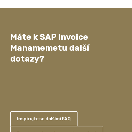
Máte k SAP Invoice
Manamemetu další
dotazy?
Inspirujte se dalšími FAQ