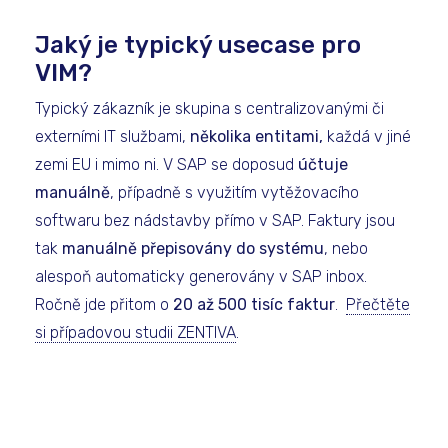
Jaký je typický usecase pro
VIM?
Typický zákazník je skupina s centralizovanými či
externími IT službami,
několika entitami,
každá v jiné
zemi EU i mimo ni. V SAP se doposud
účtuje
manuálně
, případně s využitím vytěžovacího
softwaru bez nádstavby přímo v SAP. Faktury jsou
tak
manuálně přepisovány do systému
, nebo
alespoň automaticky generovány v SAP inbox.
Ročně jde přitom o
20 až 500 tisíc faktur
.
Přečtěte
si případovou studii ZENTIVA
.