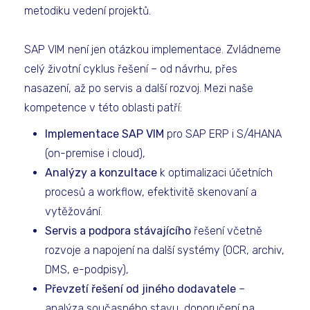
metodiku vedení projektů.
SAP VIM není jen otázkou implementace. Zvládneme
celý životní cyklus řešení – od návrhu, přes
nasazení, až po servis a další rozvoj. Mezi naše
kompetence v této oblasti patří:
Implementace SAP VIM
pro SAP ERP i S/4HANA
(on-premise i cloud),
Analýzy a konzultace
k optimalizaci účetních
procesů a workflow, efektivitě skenovaní a
vytěžování.
Servis a podpora stávajícího
řešení včetně
rozvoje a napojení na další systémy (OCR, archiv,
DMS, e-podpisy),
Převzetí řešení od jiného dodavatele
–
analýza současného stavu, doporučení na