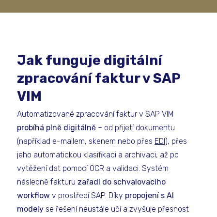
Jak funguje digitální
zpracování faktur v SAP
VIM
Automatizované zpracování faktur v SAP VIM
probíhá plně digitálně
– od přijetí dokumentu
(například e-mailem, skenem nebo přes
EDI
), přes
jeho automatickou klasifikaci a archivaci, až po
vytěžení dat pomocí OCR a validaci. Systém
následně fakturu
zařadí do schvalovacího
workflow
v prostředí SAP. Díky
propojení s AI
modely
se řešení neustále učí a zvyšuje přesnost