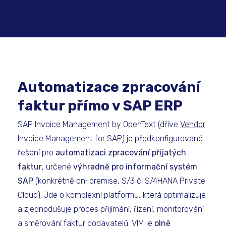
Automatizace zpracování
faktur přímo v SAP ERP
SAP Invoice Management by OpenText (dříve
Vendor
Invoice Management for SAP
) je předkonfigurované
řešení pro
automatizaci zpracování přijatých
faktur
, určené
výhradně pro informační systém
SAP
(konkrétně on-premise, S/3 či S/4HANA Private
Cloud). Jde o komplexní platformu, která optimalizuje
a zjednodušuje proces přijímání, řízení, monitorování
a směrování faktur dodavatelů. VIM je
plně