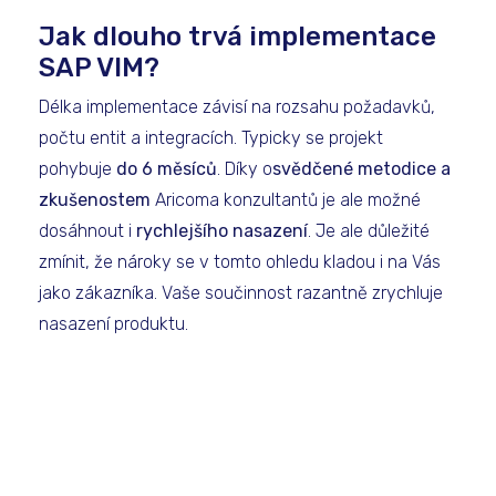
Jak dlouho trvá implementace
SAP VIM?
Délka implementace závisí na rozsahu požadavků,
počtu entit a integracích. Typicky se projekt
pohybuje
do 6 měsíců
. Díky o
svědčené metodice a
zkušenostem
Aricoma konzultantů je ale možné
dosáhnout i
rychlejšího nasazení
. Je ale důležité
zmínit, že nároky se v tomto ohledu kladou i na Vás
jako zákazníka. Vaše součinnost razantně zrychluje
nasazení produktu.