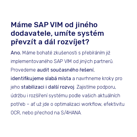
Máme SAP VIM od jiného
dodavatele, umíte systém
převzít a dál rozvíjet?
Ano.
Máme bohaté zkušenosti s přebíráním již
implementovaného SAP VIM od jiných partnerů.
Provedeme
audit současného řešení
,
identifikujeme slabá místa
a navrhneme kroky pro
jeho
stabilizaci i další rozvoj
. Zajistíme podporu,
údržbu i rozšíření systému podle vašich aktuálních
potřeb – ať už jde o optimalizaci workflow, efektivitu
OCR, nebo přechod na S/4HANA.