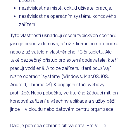
nezávislost na místě, odkud uživatel pracuje,
nezávislost na operačním systému koncového
zařízení.
Tyto vlastnosti usnadňují řešení typických scénářů,
jako je práce z domova, ať už z firemního notebooku
nebo z uživatelem vlastněného PC či tabletu. Ale
také bezpečný přístup pro externí dodavatele, kteří
pracují vzdáleně. A to ze zařízení, která používají
různé operační systémy (Windows, MacOS, iOS,
Android, ChromeOS). K připojení stačí webový
prohlížeč. Nebo pobočka, ve které je žádoucí mít jen
koncová zařízení a všechny aplikace a služby běží
jinde – v cloudu nebo datovém centru organizace.
Dále je potřeba ochránit citlivá data. Pro VDI je