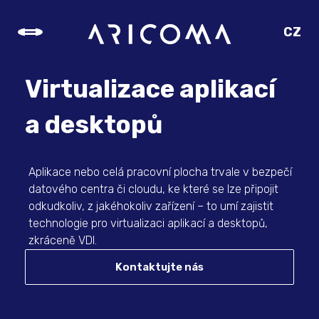
CZ
SK
EN
Virtualizace aplikací
DE
a desktopů
Aplikace nebo celá pracovní plocha trvale v bezpečí
datového centra či cloudu, ke které se lze připojit
odkudkoliv, z jakéhokoliv zařízení – to umí zajistit
technologie pro virtualizaci aplikací a desktopů,
zkráceně VDI.
Kontaktujte nás