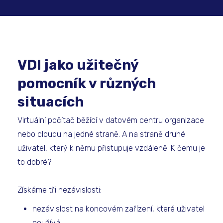
VDI jako užitečný
pomocník v různých
situacích
Virtuální počítač běžící v datovém centru organizace
nebo cloudu na jedné straně. A na straně druhé
uživatel, který k němu přistupuje vzdáleně. K čemu je
to dobré?
Získáme tři nezávislosti:
nezávislost na koncovém zařízení, které uživatel
používá,