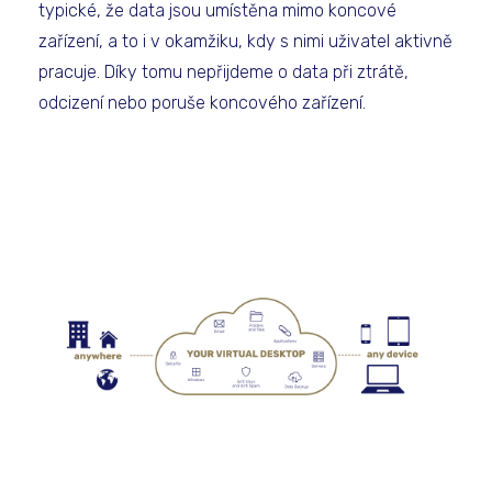
typické, že data jsou umístěna mimo koncové
zařízení, a to i v okamžiku, kdy s nimi uživatel aktivně
pracuje. Díky tomu nepřijdeme o data při ztrátě,
odcizení nebo poruše koncového zařízení.