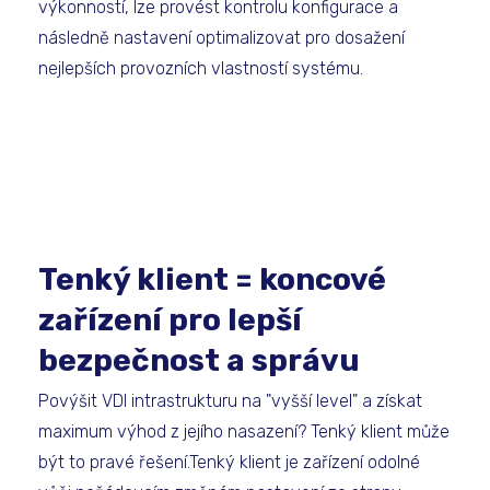
výkonností, lze provést kontrolu konfigurace a
následně nastavení optimalizovat pro dosažení
nejlepších provozních vlastností systému.
Tenký klient = koncové
zařízení pro lepší
bezpečnost a správu
Povýšit VDI intrastrukturu na "vyšší level" a získat
maximum výhod z jejího nasazení? Tenký klient může
být to pravé řešení.Tenký klient je zařízení odolné