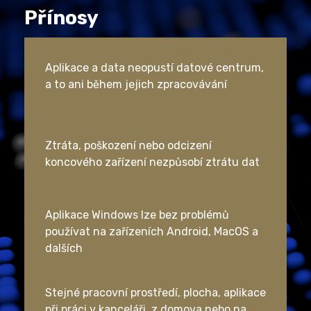
Přínosy
Aplikace a data neopustí datové centrum,
a to ani během jejich zpracovávání
Ztráta, poškození nebo odcizení
koncového zařízení nezpůsobí ztrátu dat
Aplikace Windows lze bez problémů
používat na zařízeních Android, MacOS a
dalších
Stejné pracovní prostředí, plocha, aplikace
při práci v kanceláři, z domova nebo na