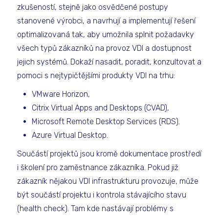
zkušeností, stejně jako osvědčené postupy
stanovené výrobci, a navrhují a implementují řešení
optimalizovaná tak, aby umožnila splnit požadavky
všech typů zákazníků na provoz VDI a dostupnost
jejich systémů. Dokaží nasadit, poradit, konzultovat a
pomoci s nejtypičtějšími produkty VDI na trhu:
VMware Horizon,
Citrix Virtual Apps and Desktops (CVAD),
Microsoft Remote Desktop Services (RDS).
Azure Virtual Desktop.
Součástí projektů jsou kromě dokumentace prostředí
i školení pro zaměstnance zákazníka. Pokud již
zákazník nějakou VDI infrastrukturu provozuje, může
být součástí projektu i kontrola stávajícího stavu
(health check). Tam kde nastávají problémy s