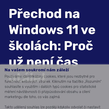
Přechod na
Windows 11 ve
školách: Proč
už není čas
Na vašem soukromí nám záleží
otálet
Používáme identifikátory cookies, které jsou nezbytné pro
funkčnost webových stránek. Kliknutím na tlačítko „Rozumím“
souhlasíte s využitím i dalších typů cookies pro statistické
měření návštěvnosti či přizpůsobování obsahu a cílení
marketingu dle toho, co vás zajímá.
Takto udělený souhlas lze později kdykoliv odvolat či nastavit