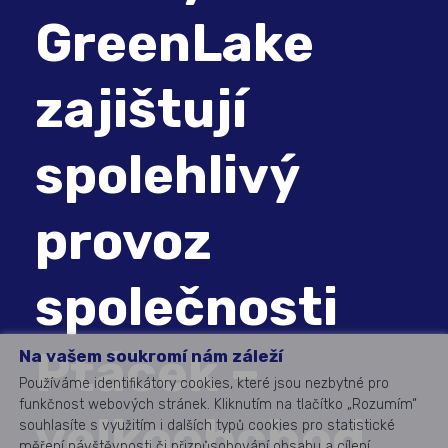
GreenLake
zajištují
spolehlivý
provoz
společnosti
Ptáček –
Na vašem soukromí nám záleží
Používáme identifikátory cookies, které jsou nezbytné pro
funkčnost webových stránek. Kliknutím na tlačítko „Rozumím“
velkoobchod
souhlasíte s využitím i dalších typů cookies pro statistické
měření návštěvnosti či přizpůsobování obsahu a cílení