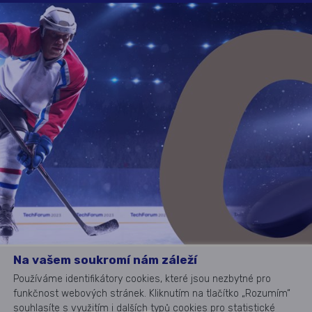
Na vašem soukromí nám záleží
Používáme identifikátory cookies, které jsou nezbytné pro
funkčnost webových stránek. Kliknutím na tlačítko „Rozumím“
souhlasíte s využitím i dalších typů cookies pro statistické