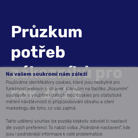
Průzkum
potřeb
zákazníků pro
Na vašem soukromí nám záleží
Používáme identifikátory cookies, které jsou nezbytné pro
rok 2025
funkčnost webových stránek. Kliknutím na tlačítko „Rozumím“
souhlasíte s využitím i dalších typů cookies pro statistické
měření návštěvnosti či přizpůsobování obsahu a cílení
marketingu dle toho, co vás zajímá.
Takto udělený souhlas lze později kdykoliv odvolat či nastavit
dle svých preferencí. To nabízí volba „Podrobné nastavení“, kde
jsou i podrobnější informace k celé problematice.