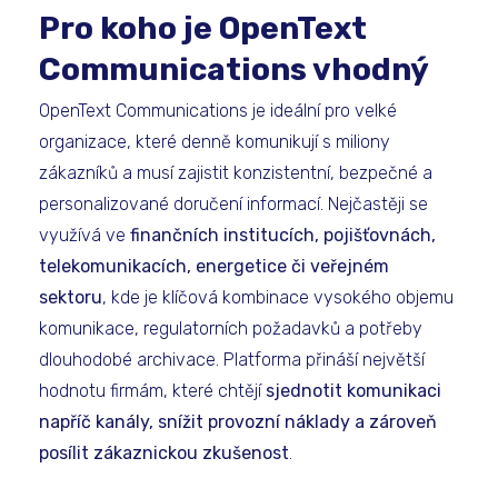
Pro koho je OpenText
Communications vhodný
OpenText Communications je ideální pro velké
organizace, které denně komunikují s miliony
zákazníků a musí zajistit konzistentní, bezpečné a
personalizované doručení informací. Nejčastěji se
využívá ve
finančních institucích, pojišťovnách,
telekomunikacích, energetice či veřejném
sektoru
, kde je klíčová kombinace vysokého objemu
komunikace, regulatorních požadavků a potřeby
dlouhodobé archivace. Platforma přináší největší
hodnotu firmám, které chtějí
sjednotit komunikaci
napříč kanály, snížit provozní náklady a zároveň
posílit zákaznickou zkušenost
.