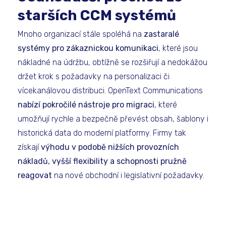
starších CCM systémů
Mnoho organizací stále spoléhá na
zastaralé
systémy pro zákaznickou komunikaci
, které jsou
nákladné na údržbu, obtížně se rozšiřují a nedokážou
držet krok s požadavky na personalizaci či
vícekanálovou distribuci. OpenText Communications
nabízí pokročilé nástroje pro migraci
, které
umožňují rychle a bezpečně převést obsah, šablony i
historická data do moderní platformy. Firmy tak
získají
výhodu v podobě nižších provozních
nákladů, vyšší flexibility a schopnosti pružně
reagovat
na nové obchodní i legislativní požadavky.