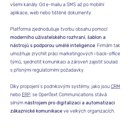
všemi kanály. Od e-mailu a SMS až po mobilní
aplikace, web nebo tištěné dokumenty.
Platforma zjednodušuje tvorbu obsahu pomocí
moderního uživatelského rozhraní, šablon a
nástrojů s podporou umělé inteligence
. Firmám tak
umožňuje zrychlit práci marketingových i back-office
týmů, sjednotit komunikaci a zároveň zajistit soulad
s přísnými regulatorními požadavky.
Díky propojení s podnikovými systémy, jako jsou
CRM
nebo
ERP
, se OpenText Communications stává
silným
nástrojem pro digitalizaci a automatizaci
zákaznické komunikace
ve velkých organizacích.