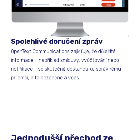
Spolehlivé doručení zpráv
OpenText Communications zajišťuje, že důležité
informace – například smlouvy, vyúčtování nebo
notifikace – se skutečně dostanou ke správnému
příjemci, a to bezpečně a včas.
Jednodušší přechod ze