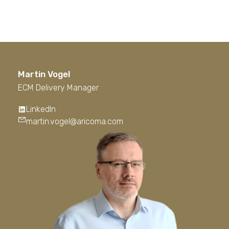
Martin Vogel
ECM Delivery Manager
LinkedIn
martin.vogel@aricoma.com