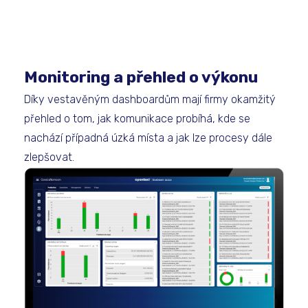
Monitoring a přehled o výkonu
Díky vestavěným dashboardům mají firmy okamžitý
přehled o tom, jak komunikace probíhá, kde se
nachází případná úzká místa a jak lze procesy dále
zlepšovat.