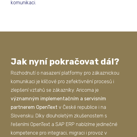
komunikaci.
Jak nyní pokračovat dál?
Rozhodnutí o nasazení platformy pro zákaznickou
komunikaci je klíčové pro zefektivnění procesů i
zlepšení vztahů se zákazníky. Aricoma je
významným implementačním a servisním
partnerem OpenText
v České republice i na
Slovensku. Díky dlouholetým zkušenostem s
řešeními OpenText a SAP ERP nabízíme jedinečné
kompetence pro integraci, migraci i provoz v