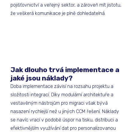
pojišťovnictví a veřejný sektor, a zároveň mít jistotu,
že veškerá komunikace je plně dohledatelná.
Jak dlouho trvá implementace a
jaké jsou náklady?
Doba implementace závisí na rozsahu projektu a
složitosti integrací. Díky modulární architektuře a
vestavěným nástrojům pro migraci však bývá
nasazení rychlejší než u jiných CCM řešení. Náklady
se navíc vrací v podobě úspor na tisku, distribuci a
efektivnějším využívání dat pro personalizovanou