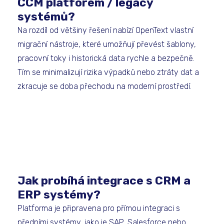
CCM platforem / legacy
systémů?
Na rozdíl od většiny řešení nabízí OpenText vlastní
migrační nástroje, které umožňují převést šablony,
pracovní toky i historická data rychle a bezpečně.
Tím se minimalizují rizika výpadků nebo ztráty dat a
zkracuje se doba přechodu na moderní prostředí.
Jak probíhá integrace s CRM a
ERP systémy?
Platforma je připravena pro přímou integraci s
předními systémy, jako je
SAP
,
Salesforce
nebo