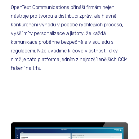
OpenText Communications přináší firmám nejen
nástroje pro tvorbu a distribuci zpráv, ale hlavně
konkurenční výhodu v podobě rychlejších procesů,
vyšší míry personalizace a jistoty, že každá
komunikace proběhne bezpečně a v souladu s
regulacemi. Níže uvádíme klíčové vlastnosti, díky
nimž je tato platforma jedním z nejrozšířenějších CCM
řešení na trhu.