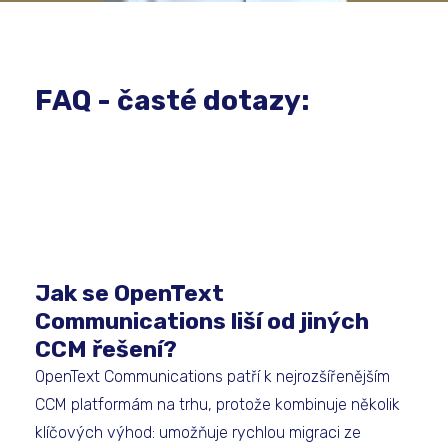
FAQ - časté dotazy:
Jak se OpenText
Communications liší od jiných
CCM řešení?
OpenText Communications patří k nejrozšířenějším
CCM platformám na trhu, protože kombinuje několik
klíčových výhod: umožňuje rychlou migraci ze