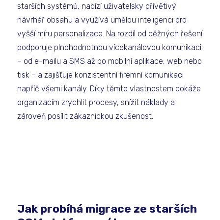
starších systémů, nabízí uživatelsky přívětivý
návrhář obsahu a využívá umělou inteligenci pro
vyšší míru personalizace. Na rozdíl od běžných řešení
podporuje plnohodnotnou vícekanálovou komunikaci
– od e-mailu a SMS až po mobilní aplikace, web nebo
tisk – a zajišťuje konzistentní firemní komunikaci
napříč všemi kanály. Díky těmto vlastnostem dokáže
organizacím zrychlit procesy, snížit náklady a
zároveň posílit zákaznickou zkušenost.
Jak probíhá migrace ze starších