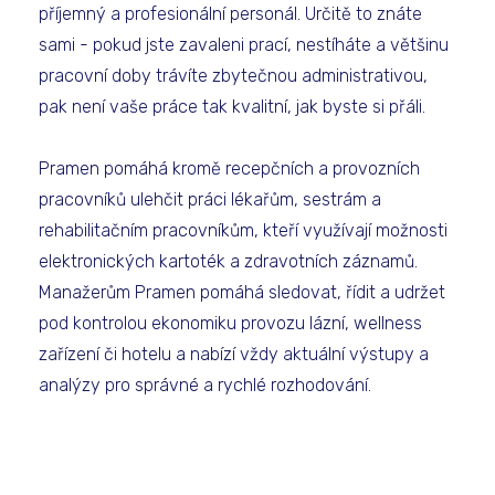
příjemný a profesionální personál. Určitě to znáte
sami - pokud jste zavaleni prací, nestíháte a většinu
pracovní doby trávíte zbytečnou administrativou,
pak není vaše práce tak kvalitní, jak byste si přáli.
Pramen pomáhá kromě recepčních a provozních
pracovníků ulehčit práci lékařům, sestrám a
rehabilitačním pracovníkům, kteří využívají možnosti
elektronických kartoték a zdravotních záznamů.
Manažerům Pramen pomáhá sledovat, řídit a udržet
pod kontrolou ekonomiku provozu lázní, wellness
zařízení či hotelu a nabízí vždy aktuální výstupy a
analýzy pro správné a rychlé rozhodování.