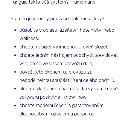
Funguje takto váš systém? Pramen ano.
Pramen je vhodný pro vaši společnost, když:
působíte v oblasti lázeňství, hotelnictví nebo
wellness,
chcete nabízet výjimečnou úroveň služeb,
chcete jedním nástrojem podchytit a evidovat
vše, co se ve vašem provozu děje,
považujete ekonomiku provozu za
neoddělitelnou součást řízení celého podniku,
hledáte zkušeného partnera, který vám kromě
softwaru poskytne i know-how,
chcete moderní řešení s garantovaným
dlouhodobým rozvojem a podporou.