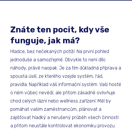
Znáte ten pocit, kdy vše
funguje, jak má?
Hladce, bez nečekaných potíží. Na první pohled
jednoduše a samozřejmě. Obvykle to není dílo
náhody, právě naopak. Je za tím důkladná příprava a
spousta úsilí, ze kterého vzejde systém, řád,
pravidla. Například váš informační systém. Vaši hosté
o něm vůbec nevědí, ale přitom zásadně ovlivňuje
chod celých lázní nebo wellness zařízení. Měl by
pomáhat vašim zaměstnancům, plánovat a
zajišťovat hladký a nerušený průběh všech činností
a přitom neustále kontrolovat ekonomiku provozu.