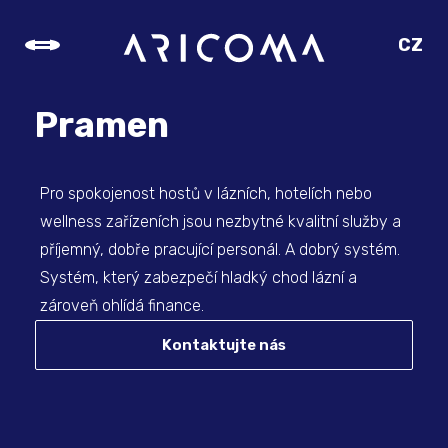
CZ
SK
EN
Pramen
DE
Pro spokojenost hostů v lázních, hotelích nebo
wellness zařízeních jsou nezbytné kvalitní služby a
příjemný, dobře pracující personál. A dobrý systém.
Systém, který zabezpečí hladký chod lázní a
zároveň ohlídá finance.
Kontaktujte nás