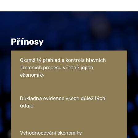
Přínosy
Okamžitý přehled a kontrola hlavních
firemních procesů včetně jejich
ekonomiky
Důkladná evidence všech důležitých
údajů
Vyhodnocování ekonomiky