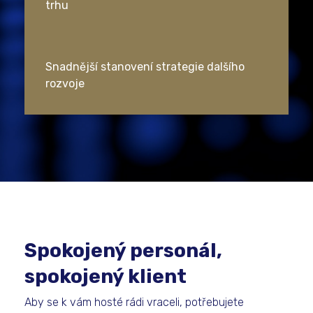
trhu
Snadnější stanovení strategie dalšího
rozvoje
Spokojený personál,
spokojený klient
Aby se k vám hosté rádi vraceli, potřebujete