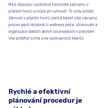
Má k dispozici i podrobné historické záznamy o
přáních hostů a může jim vyhovět. To vždy potěší.
Zároveň s přijetím hostů začíná běžet celý návazný
proces jejich léčebné či wellness péče, stravování a
organizace dalších aktivit souvisejících s pobytem.
Vše probíhá rychle a ke spokojenosti klientů.
Rychlé a efektivní
plánování procedur je