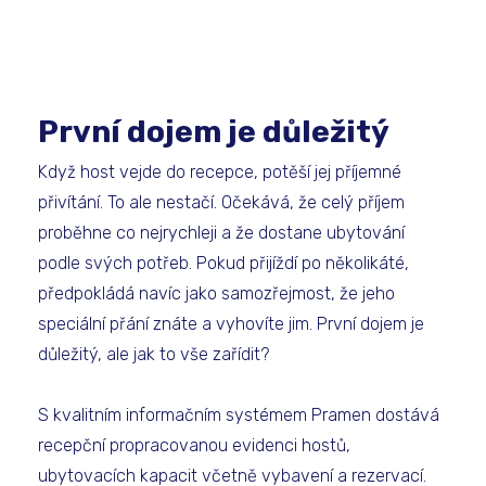
První dojem je důležitý
Když host vejde do recepce, potěší jej příjemné
přivítání. To ale nestačí. Očekává, že celý příjem
proběhne co nejrychleji a že dostane ubytování
podle svých potřeb. Pokud přijíždí po několikáté,
předpokládá navíc jako samozřejmost, že jeho
speciální přání znáte a vyhovíte jim. První dojem je
důležitý, ale jak to vše zařídit?
S kvalitním informačním systémem Pramen dostává
recepční propracovanou evidenci hostů,
ubytovacích kapacit včetně vybavení a rezervací.