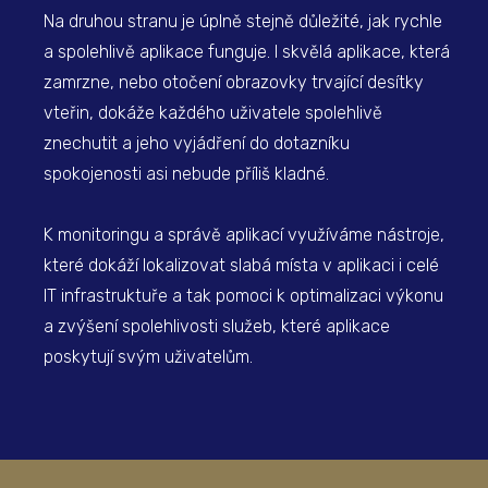
Na druhou stranu je úplně stejně důležité, jak rychle
a spolehlivě aplikace funguje. I skvělá aplikace, která
zamrzne, nebo otočení obrazovky trvající desítky
vteřin, dokáže každého uživatele spolehlivě
znechutit a jeho vyjádření do dotazníku
spokojenosti asi nebude příliš kladné.
K monitoringu a správě aplikací využíváme nástroje,
které dokáží lokalizovat slabá místa v aplikaci i celé
IT infrastruktuře a tak pomoci k optimalizaci výkonu
a zvýšení spolehlivosti služeb, které aplikace
poskytují svým uživatelům.