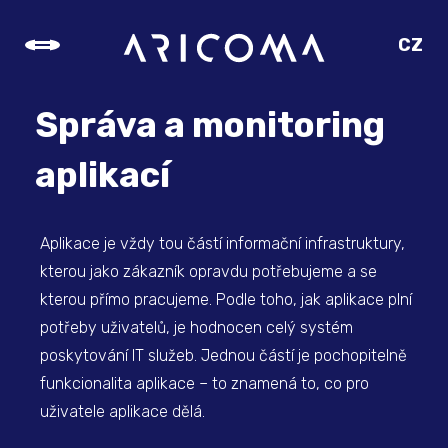
CZ
SK
EN
Správa a monitoring
DE
aplikací
Aplikace je vždy tou částí informační infrastruktury,
kterou jako zákazník opravdu potřebujeme a se
kterou přímo pracujeme. Podle toho, jak aplikace plní
potřeby uživatelů, je hodnocen celý systém
poskytování IT služeb. Jednou částí je pochopitelně
funkcionalita aplikace – to znamená to, co pro
uživatele aplikace dělá.