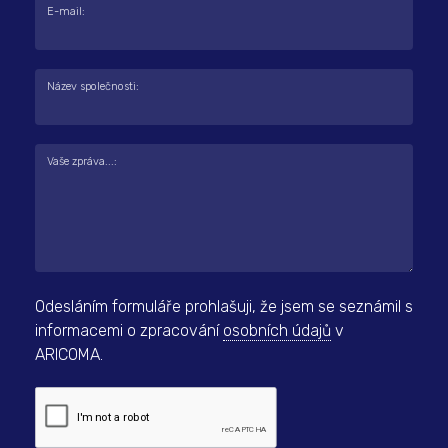
E-mail:
Název společnosti:
Vaše zpráva...:
Odesláním formuláře prohlašuji, že jsem se seznámil s
informacemi o zpracování
osobních údajů
v
ARICOMA.