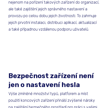
nejenom na pořízení takových zařízení do organizací,
ale také zajištění jejich správného nastavení a
provozu po celou dobu jejich životnosti. To zahrnuje
jejich prvotní instalaci, distribuci aplikací, aktualizací
a také případnou vzdálenou podporu uživatelů.
Bezpečnost zařízení není
jen o nastavení hesla
Výše zmíněné množství typů, platforem a míst
použití koncových zařízení přináší zvýšené nároky
na zajištění bezpečného prostředí pro práci s vašimi