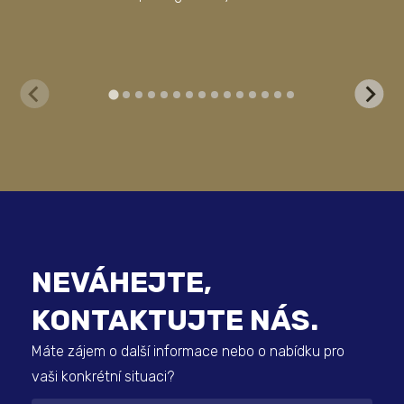
fir
NEVÁHEJTE,
KONTAKTUJTE NÁS.
Máte zájem o další informace nebo o nabídku pro
vaši konkrétní situaci?