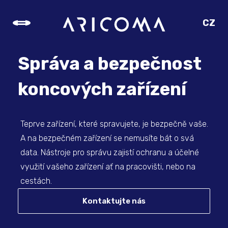
CZ
SK
EN
Správa a bezpečnost
DE
koncových zařízení
Teprve zařízení, které spravujete, je bezpečně vaše.
A na bezpečném zařízení se nemusíte bát o svá
data. Nástroje pro správu zajistí ochranu a účelné
využití vašeho zařízení ať na pracovišti, nebo na
cestách.
Kontaktujte nás