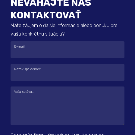
NEVÁHAJTE NÁS
KONTAKTOVAŤ
Máte záujem o ďalšie informácie alebo ponuku pre
vašu konkrétnu situáciu?
E-mail:
Názov spoločnosti:
Vaša správa...: