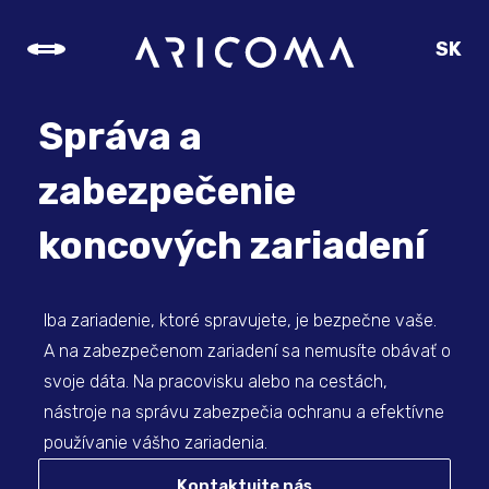
SK
CZ
EN
Správa a
DE
zabezpečenie
koncových zariadení
Iba zariadenie, ktoré spravujete, je bezpečne vaše.
A na zabezpečenom zariadení sa nemusíte obávať o
svoje dáta. Na pracovisku alebo na cestách,
nástroje na správu zabezpečia ochranu a efektívne
používanie vášho zariadenia.
Kontaktujte nás