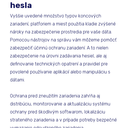
hesla
Vyššie uvedené množstvo typov koncových
zariadení, platforiem a miest použitia kladie zvýšené
nároky na zabezpečenie prostredia pre vaše dáta.
Pomocou nástrojov na správu vám môžeme pomôcť
zabezpečiť účinnú ochranu zariadení. A to nielen
zabezpečenie na úrovni zadávania hesiel, ale aj
definovanie technických opatrení a pravidiel pre
povolené používanie aplikácií alebo manipuláciu s
dátami.
Ochrana pred zneužitím zariadenia zahŕňa aj
distribúciu, monitorovanie a aktualizáciu systému
ochrany pred škodlivým softwarom, lokalizáciu
strateného zariadenia a v prípade potreby bezpečné
vymazanie odcudzeného zariadenia.