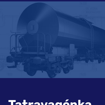
Tatravagónka