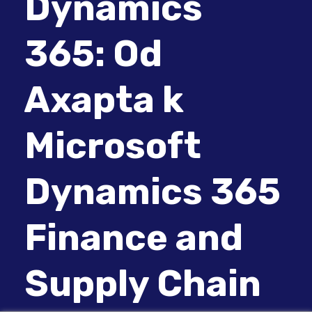
Dynamics
365: Od
Axapta k
Microsoft
Dynamics 365
Finance and
Supply Chain