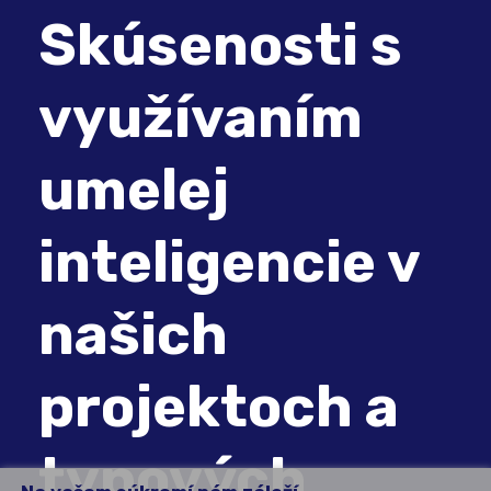
Skúsenosti s
využívaním
umelej
inteligencie v
našich
projektoch a
typových