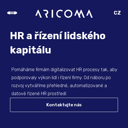
CZ
SK
EN
HR a řízení lidského
DE
kapitálu
Pomáháme firmám digitalizovat HR procesy tak, aby
podporovaly výkon lidí i řízení firmy. Od náboru po
rozvoj vytváříme přehledné, automatizované a
datově řízené HR prostředí.
Kontaktujte nás