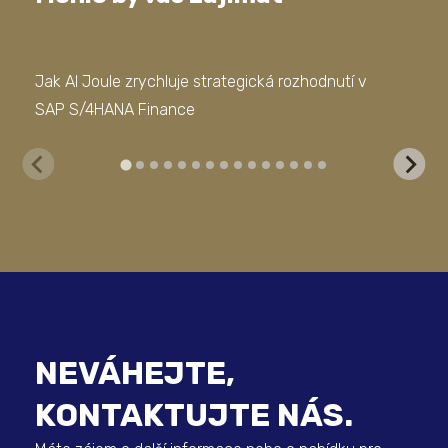
Jak AI Joule zrychluje strategická rozhodnutí v
Jak
SAP S/4HANA Finance
Man
NEVÁHEJTE,
KONTAKTUJTE NÁS.