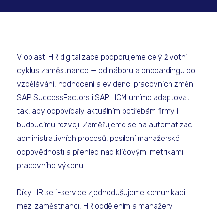
V oblasti HR digitalizace podporujeme celý životní
cyklus zaměstnance — od náboru a onboardingu po
vzdělávání, hodnocení a evidenci pracovních změn.
SAP SuccessFactors i SAP HCM umíme adaptovat
tak, aby odpovídaly aktuálním potřebám firmy i
budoucímu rozvoji. Zaměřujeme se na automatizaci
administrativních procesů, posílení manažerské
odpovědnosti a přehled nad klíčovými metrikami
pracovního výkonu.
Díky HR self-service zjednodušujeme komunikaci
mezi zaměstnanci, HR oddělením a manažery.